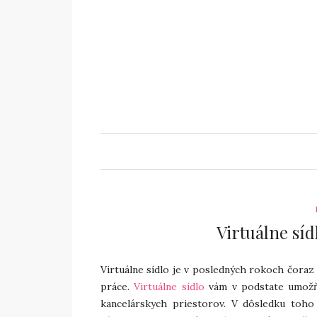
Virtuálne síd
Virtuálne sídlo je v posledných rokoch čora
práce.
Virtuálne sídlo
vám v podstate umožňu
kancelárskych priestorov. V dôsledku toh