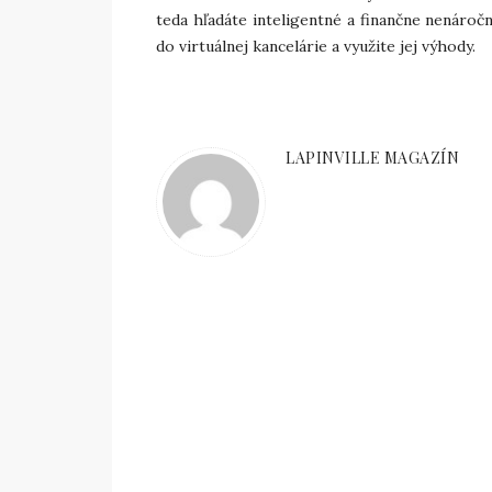
teda hľadáte inteligentné a finančne nenáročn
do virtuálnej kancelárie a využite jej výhody.
LAPINVILLE MAGAZÍN