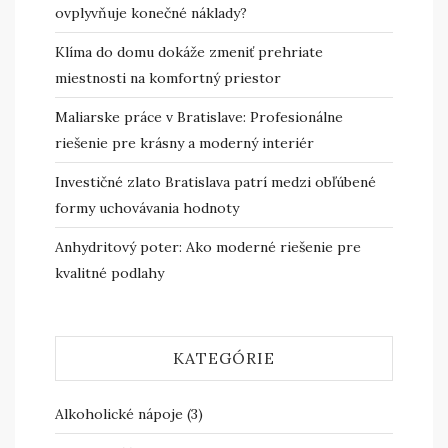
ovplyvňuje konečné náklady?
Klíma do domu dokáže zmeniť prehriate
miestnosti na komfortný priestor
Maliarske práce v Bratislave: Profesionálne
riešenie pre krásny a moderný interiér
Investičné zlato Bratislava patrí medzi obľúbené
formy uchovávania hodnoty
Anhydritový poter: Ako moderné riešenie pre
kvalitné podlahy
KATEGÓRIE
Alkoholické nápoje
(3)