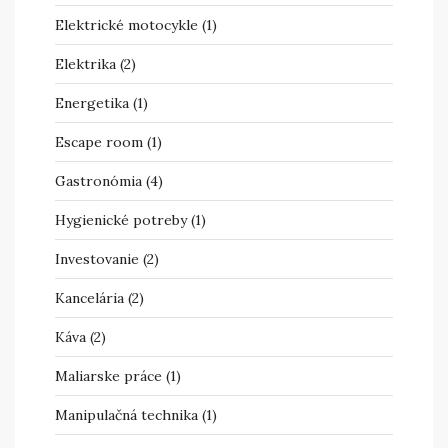
Elektrické motocykle
(1)
Elektrika
(2)
Energetika
(1)
Escape room
(1)
Gastronómia
(4)
Hygienické potreby
(1)
Investovanie
(2)
Kancelária
(2)
Káva
(2)
Maliarske práce
(1)
Manipulačná technika
(1)