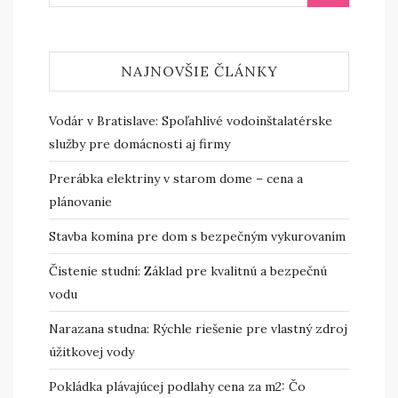
NAJNOVŠIE ČLÁNKY
Vodár v Bratislave: Spoľahlivé vodoinštalatérske
služby pre domácnosti aj firmy
Prerábka elektriny v starom dome – cena a
plánovanie
Stavba komína pre dom s bezpečným vykurovaním
Čistenie studní: Základ pre kvalitnú a bezpečnú
vodu
Narazana studna: Rýchle riešenie pre vlastný zdroj
úžitkovej vody
Pokládka plávajúcej podlahy cena za m2: Čo