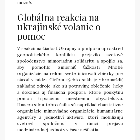
možné.
Globálna reakcia na
ukrajinské volanie o
pomoc
V reakcii na žiadosť Ukrajiny o podporu uprostred
geopolitického konfliktu prejavilo svetové
spoločenstvo mimoriadnu solidaritu a spojilo sa,
aby pomohlo zmierniť ťažkosti. Mnohé
organizácie na celom svete iniciovali zbierky pre
národ v núdzi. Cieľom týchto snáh je zhromaždiť
základné zdroje, ako sú potraviny, oblečenie, lieky
a dokonca aj finančná podpora, ktoré poskytnú
pomoc trpiacemu miestnemu obyvateľstvu.
Hnacou silou tohto úsilia sú napríklad charitatívne
organizácie, mimovládne organizácie, humanitárne
agentúry a jednotliví aktivisti, ktorí mobilizujú
svetovú spoločnosť v rámci prejavu
medzinárodnej jednoty v čase nešťastia.