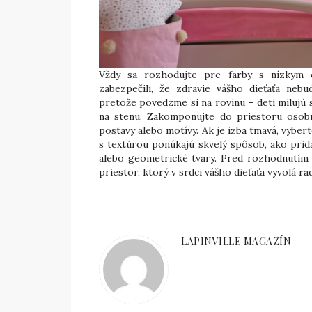
Vždy sa rozhodujte pre farby s nízkym 
zabezpečili, že zdravie vášho dieťaťa nebu
pretože povedzme si na rovinu – deti milujú
na stenu. Zakomponujte do priestoru osobn
postavy alebo motívy. Ak je izba tmavá, vybert
s textúrou ponúkajú skvelý spôsob, ako prid
alebo geometrické tvary. Pred rozhodnutím v
priestor, ktorý v srdci vášho dieťaťa vyvolá ra
LAPINVILLE MAGAZÍN