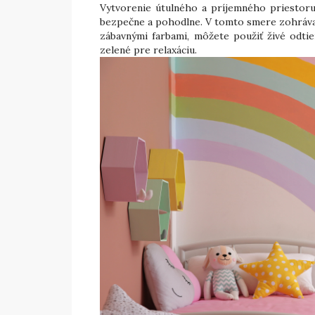
Vytvorenie útulného a príjemného priestoru 
bezpečne a pohodlne. V tomto smere zohráva 
zábavnými farbami, môžete použiť živé odtie
zelené pre relaxáciu.