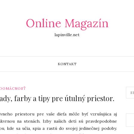
Online Magazín
lapinville.net
KONTAKT
DOMÁCNOSŤ
dy, farby a tipy pre útulný priestor.
ívneho priestoru pre vaše dieťa môže byť vzrušujúca aj
škvrnou na stenách. Izby našich detí sú pravdepodobne
u, kde sa učia, spia a rastú do svojej jedinečnej podoby.