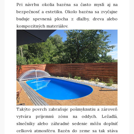
Pri návrhu okolia bazéna sa často myslí aj na
bezpečnosť a estetiku. Okolo bazéna sa zvyčajne
buduje spevnená plocha z dlažby, dreva alebo
kompozitných materiálov.
Takýto povrch zabraňuje pošmyknutiu a zároveň
vytvára príjemnú zónu na oddych. Ležadlá,
slnečníky alebo záhradné sedenie môžu doplniť
celkovú atmosféru. Bazén do zeme sa tak stáva