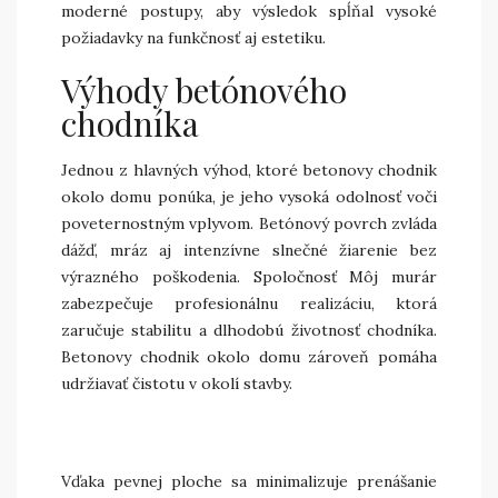
moderné postupy, aby výsledok spĺňal vysoké
požiadavky na funkčnosť aj estetiku.
Výhody betónového
chodníka
Jednou z hlavných výhod, ktoré betonovy chodnik
okolo domu ponúka, je jeho vysoká odolnosť voči
poveternostným vplyvom. Betónový povrch zvláda
dážď, mráz aj intenzívne slnečné žiarenie bez
výrazného poškodenia. Spoločnosť Môj murár
zabezpečuje profesionálnu realizáciu, ktorá
zaručuje stabilitu a dlhodobú životnosť chodníka.
Betonovy chodnik okolo domu zároveň pomáha
udržiavať čistotu v okolí stavby.
Vďaka pevnej ploche sa minimalizuje prenášanie