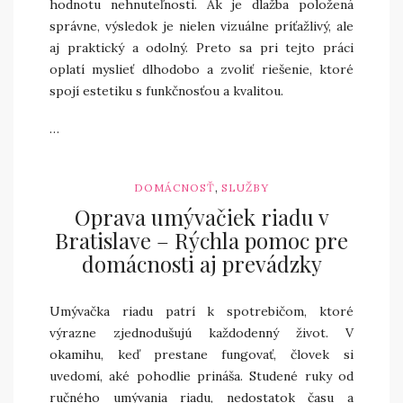
hodnotu nehnuteľnosti. Ak je dlažba položená
správne, výsledok je nielen vizuálne príťažlivý, ale
aj praktický a odolný. Preto sa pri tejto práci
oplatí myslieť dlhodobo a zvoliť riešenie, ktoré
spojí estetiku s funkčnosťou a kvalitou.
…
,
DOMÁCNOSŤ
SLUŽBY
Oprava umývačiek riadu v
Bratislave – Rýchla pomoc pre
domácnosti aj prevádzky
Umývačka riadu patrí k spotrebičom, ktoré
výrazne zjednodušujú každodenný život. V
okamihu, keď prestane fungovať, človek si
uvedomí, aké pohodlie prináša. Studené ruky od
ručného umývania riadu, nedostatok času a