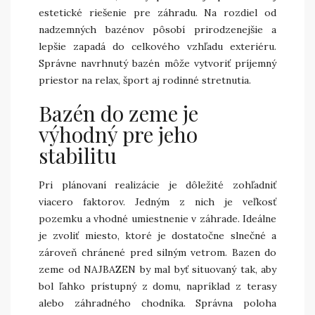
estetické riešenie pre záhradu. Na rozdiel od
nadzemných bazénov pôsobí prirodzenejšie a
lepšie zapadá do celkového vzhľadu exteriéru.
Správne navrhnutý bazén môže vytvoriť príjemný
priestor na relax, šport aj rodinné stretnutia.
Bazén do zeme je
výhodný pre jeho
stabilitu
Pri plánovaní realizácie je dôležité zohľadniť
viacero faktorov. Jedným z nich je veľkosť
pozemku a vhodné umiestnenie v záhrade. Ideálne
je zvoliť miesto, ktoré je dostatočne slnečné a
zároveň chránené pred silným vetrom. Bazen do
zeme od NAJBAZEN by mal byť situovaný tak, aby
bol ľahko prístupný z domu, napríklad z terasy
alebo záhradného chodníka. Správna poloha