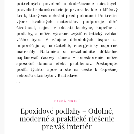
potrebných povolení a dodržiavanie miestnych
pravidiel rekonštrukcie je prvoradé. Ide o kľúčový
krok, ktorý vás ochráni pred pokutami. Po tretie,
výber kvalitných materiálov podporuje dlhú
životnosť, najmä v oblasti kuchyne, kúpeľne a
podlahy, a môže výrazne zvýšiť estetický vzhľad
vášho bytu. V záujme dlhodobých úspor sa
odporúčajú aj udržateľné, energeticky úsporné
materiály. Nakoniec si nezabudnite dôkladne
naplánovať časový rámec – oneskorenie môže
spôsobiť domino efekt problémov. Postupujte
podľa týchto tipov a ste na ceste k úspešnej
rekonštrukcii bytu v Bratislave.
…
DOMÁCNOSŤ
Epoxidové podlahy – Odolné,
moderné a praktické riešenie
pre váš interiér