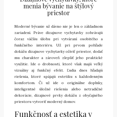
menia bývanie na štýlový
priestor
Moderné bývanie už dávno nie je len o základnom
zariadení. Práve dizajnove vychytavky zohrávajú
čoraz väčšiu úlohu pri vytváraní osobitého a
funkčného interiéru. Už pri prvom pohľade
dokážu dizajnove vychytavky oživiť priestor, dodať
mu charakter a zároveň zlepšiť jeho praktické
využitie. Ide o drobnosti, ktoré však majú veľký
vizuálny aj funkčný efekt. Ľudia dnes hľadajú
riešenia, ktoré spájajú estetiku s každodenným
komfortom. Či už ide o originálne doplnky,
inteligentné úložné riešenia alebo netradičné
dekorácie, dizajnové prvky dokážu z obyčajného
priestoru vytvoriť moderný domov.
Funkčnosť a estetika v