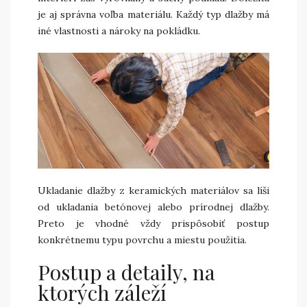
je aj správna voľba materiálu. Každý typ dlažby má
iné vlastnosti a nároky na pokládku.
Ukladanie dlažby z keramických materiálov sa líši
od ukladania betónovej alebo prírodnej dlažby.
Preto je vhodné vždy prispôsobiť postup
konkrétnemu typu povrchu a miestu použitia.
Postup a detaily, na
ktorých záleží