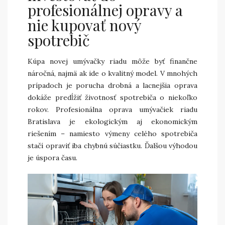
profesionálnej opravy a
nie kupovať nový
spotrebič
Kúpa novej umývačky riadu môže byť finančne
náročná, najmä ak ide o kvalitný model. V mnohých
prípadoch je porucha drobná a lacnejšia oprava
dokáže predĺžiť životnosť spotrebiča o niekoľko
rokov. Profesionálna oprava umývačiek riadu
Bratislava je ekologickým aj ekonomickým
riešením – namiesto výmeny celého spotrebiča
stačí opraviť iba chybnú súčiastku. Ďalšou výhodou
je úspora času.