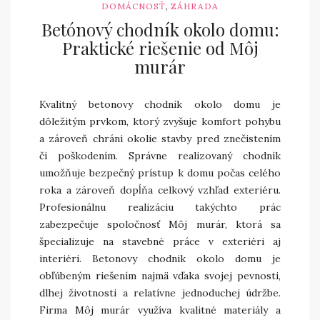
,
DOMÁCNOSŤ
ZÁHRADA
Betónový chodník okolo domu:
Praktické riešenie od Môj
murár
Kvalitný betonovy chodnik okolo domu je
dôležitým prvkom, ktorý zvyšuje komfort pohybu
a zároveň chráni okolie stavby pred znečistením
či poškodením. Správne realizovaný chodník
umožňuje bezpečný prístup k domu počas celého
roka a zároveň dopĺňa celkový vzhľad exteriéru.
Profesionálnu realizáciu takýchto prác
zabezpečuje spoločnosť Môj murár, ktorá sa
špecializuje na stavebné práce v exteriéri aj
interiéri. Betonovy chodnik okolo domu je
obľúbeným riešením najmä vďaka svojej pevnosti,
dlhej životnosti a relatívne jednoduchej údržbe.
Firma Môj murár využíva kvalitné materiály a