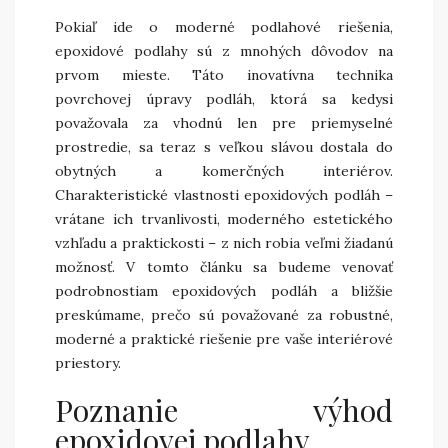
Pokiaľ ide o moderné podlahové riešenia,
epoxidové podlahy sú z mnohých dôvodov na
prvom mieste. Táto inovatívna technika
povrchovej úpravy podláh, ktorá sa kedysi
považovala za vhodnú len pre priemyselné
prostredie, sa teraz s veľkou slávou dostala do
obytných a komerčných interiérov.
Charakteristické vlastnosti epoxidových podláh –
vrátane ich trvanlivosti, moderného estetického
vzhľadu a praktickosti – z nich robia veľmi žiadanú
možnosť. V tomto článku sa budeme venovať
podrobnostiam epoxidových podláh a bližšie
preskúmame, prečo sú považované za robustné,
moderné a praktické riešenie pre vaše interiérové
priestory.
Poznanie výhod
epoxidovej podlahy