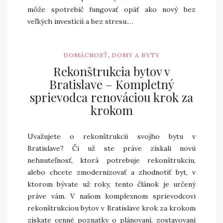
môže spotrebič fungovať opäť ako nový bez
veľkých investícií a bez stresu.…
,
DOMÁCNOSŤ
DOMY A BYTY
Rekonštrukcia bytov v
Bratislave – Kompletný
sprievodca renováciou krok za
krokom
Uvažujete o rekonštrukcii svojho bytu v
Bratislave? Či už ste práve získali novú
nehnuteľnosť, ktorá potrebuje rekonštrukciu,
alebo chcete zmodernizovať a zhodnotiť byt, v
ktorom bývate už roky, tento článok je určený
práve vám. V našom komplexnom sprievodcovi
rekonštrukciou bytov v Bratislave krok za krokom
získate cenné poznatky o plánovaní, zostavovaní