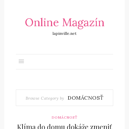
Online Magazín
lapinville.net
DOMÁCNOSŤ
Browse Category by
DOMÁCNOSŤ
Klíma do domu dokáže zmeniť