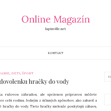
Online Magazín
lapinville.net
KONTAKT
,
,
VANIE
DETI
ŠPORT
 dovolenku hračky do vody
ka ružovou záhradou, ale správnou prípravou môžete
re celú rodinu. Jedným z účinných spôsobov, ako zabaviť a
sné hračky do vody. Tieto hračky nielenže poskytujú zábavu,