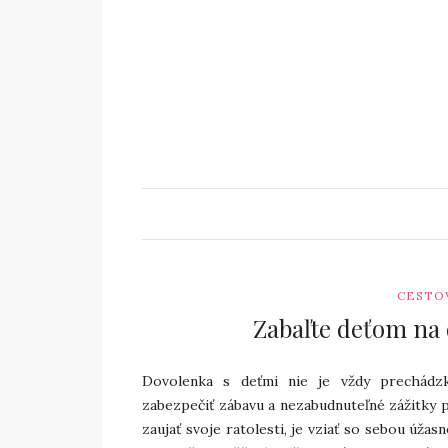
CESTO
Zabaľte deťom na
Dovolenka s deťmi nie je vždy prechádz
zabezpečiť zábavu a nezabudnuteľné zážitky p
zaujať svoje ratolesti, je vziať so sebou úža