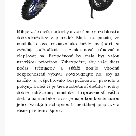
Miluje vaše dieťa motorky a vzrušenie z rýchlosti a
dobrodružstiev v prírode? Majte na pamäti, že
minibike cross, rovnako ako každý iný šport, si
vyžaduje odhodlanie a zanietenosť trénovať a
zlepšovať sa. Bezpečnosť by mala byť vašou
najvyššou prioritou. Zabezpečte, aby vaše dieťa
počas tréningov a súťaží nosilo vhodnú
bezpečnostnú výbavu. Povzbudzujte ho, aby sa
naučilo a rešpektovalo bezpečnostné pravidlá a
pokyny. Dôležité je tiež zaobstarať dieťaťu vhodný,
dobre udržiavaný minibike. Pripravenosť vášho
dieťaťa na minibike cross je napokon kombináciou
jeho fyzických schopností, mentálnej prípravy a
vášne pre tento šport.