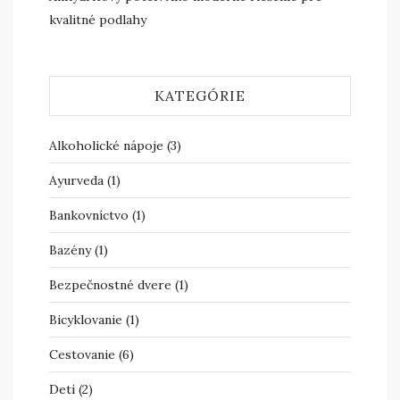
kvalitné podlahy
KATEGÓRIE
Alkoholické nápoje
(3)
Ayurveda
(1)
Bankovníctvo
(1)
Bazény
(1)
Bezpečnostné dvere
(1)
Bicyklovanie
(1)
Cestovanie
(6)
Deti
(2)