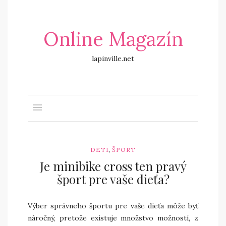
Online Magazín
lapinville.net
,
DETI
ŠPORT
Je minibike cross ten pravý
šport pre vaše dieťa?
Výber správneho športu pre vaše dieťa môže byť
náročný, pretože existuje množstvo možností, z