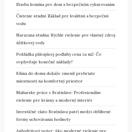
Stavba komína pre dom s bezpečným vykurovaním
Čistenie studní: Základ pre kvalitnú a bezpečnú
vodu
Narazana studna: Rýchle riešenie pre vlastný zdroj
úžitkovej vody
Pokládka plávajúcej podlahy cena za m2: Čo
ovplyvňuje konečné náklady?
Klíma do domu dokáže zmeniť prehriate
miestnosti na komfortný priestor
Maliarske práce v Bratislave: Profesionálne
riešenie pre krásny a moderný interiér
Investičné zlato Bratislava patrí medzi obľúbené
formy uchovávania hodnoty
Anhydritový poter: Ako moderné riešenie pre