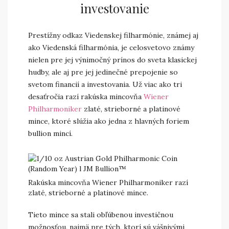
investovanie
Prestížny odkaz Viedenskej filharmónie, známej aj
ako Viedenská filharmónia, je celosvetovo známy
nielen pre jej výnimočný prínos do sveta klasickej
hudby, ale aj pre jej jedinečné prepojenie so
svetom financií a investovania. Už viac ako tri
desaťročia razí rakúska mincovňa
Wiener
Philharmoniker
zlaté, strieborné a platinové
mince, ktoré slúžia ako jedna z hlavných foriem
bullion mincí.
Rakúska mincovňa Wiener Philharmoniker razí
zlaté, strieborné a platinové mince.
Tieto mince sa stali obľúbenou investičnou
možnosťou, najmä pre tých, ktorí sú vášnivými