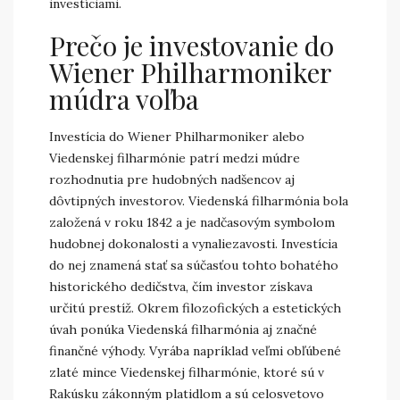
investíciami.
Prečo je investovanie do
Wiener Philharmoniker
múdra voľba
Investícia do Wiener Philharmoniker alebo
Viedenskej filharmónie patrí medzi múdre
rozhodnutia pre hudobných nadšencov aj
dôvtipných investorov. Viedenská filharmónia bola
založená v roku 1842 a je nadčasovým symbolom
hudobnej dokonalosti a vynaliezavosti. Investícia
do nej znamená stať sa súčasťou tohto bohatého
historického dedičstva, čím investor získava
určitú prestíž. Okrem filozofických a estetických
úvah ponúka Viedenská filharmónia aj značné
finančné výhody. Vyrába napríklad veľmi obľúbené
zlaté mince Viedenskej filharmónie, ktoré sú v
Rakúsku zákonným platidlom a sú celosvetovo