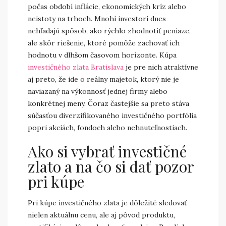
počas období inflácie, ekonomických kríz alebo
neistoty na trhoch. Mnohí investori dnes
nehľadajú spôsob, ako rýchlo zhodnotiť peniaze,
ale skôr riešenie, ktoré pomôže zachovať ich
hodnotu v dlhšom časovom horizonte. Kúpa
investičného zlata Bratislava
je pre nich atraktívne
aj preto, že ide o reálny majetok, ktorý nie je
naviazaný na výkonnosť jednej firmy alebo
konkrétnej meny. Čoraz častejšie sa preto stáva
súčasťou diverzifikovaného investičného portfólia
popri akciách, fondoch alebo nehnuteľnostiach.
Ako si vybrať investičné
zlato a na čo si dať pozor
pri kúpe
Pri kúpe investičného zlata je dôležité sledovať
nielen aktuálnu cenu, ale aj pôvod produktu,