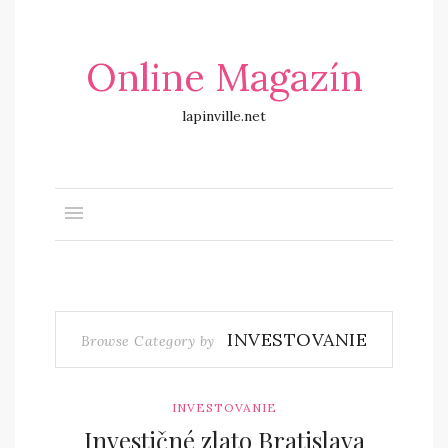
Online Magazín
lapinville.net
INVESTOVANIE
Browse Category by
INVESTOVANIE
Investičné zlato Bratislava