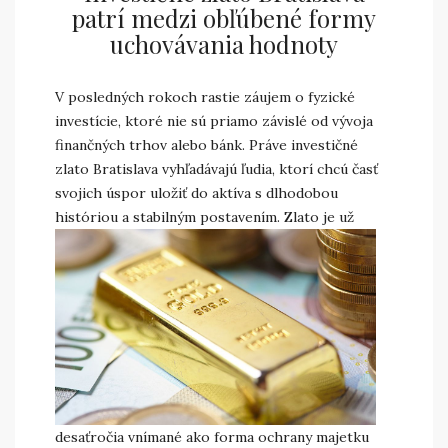
patrí medzi obľúbené formy
uchovávania hodnoty
V posledných rokoch rastie záujem o fyzické
investície, ktoré nie sú priamo závislé od vývoja
finančných trhov alebo bánk. Práve investičné
zlato Bratislava vyhľadávajú ľudia, ktorí chcú časť
svojich úspor uložiť do aktíva s dlhodobou
históriou a stabilným postavením.
Zlato je už
desaťročia vnímané ako forma ochrany majetku