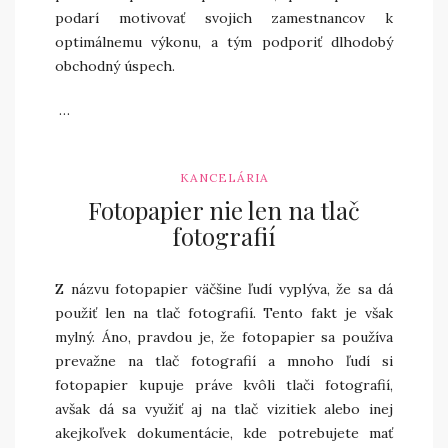
podarí motivovať svojich zamestnancov k
optimálnemu výkonu, a tým podporiť dlhodobý
obchodný úspech.
…
KANCELÁRIA
Fotopapier nie len na tlač
fotografií
Z názvu fotopapier väčšine ľudí vyplýva, že sa dá
použiť len na tlač fotografií. Tento fakt je však
mylný. Áno, pravdou je, že fotopapier sa používa
prevažne na tlač fotografií a mnoho ľudí si
fotopapier kupuje práve kvôli tlači fotografií,
avšak dá sa využiť aj na tlač vizitiek alebo inej
akejkoľvek dokumentácie, kde potrebujete mať