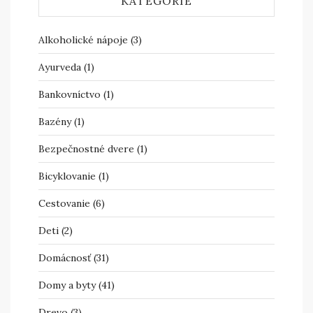
KATEGÓRIE
Alkoholické nápoje
(3)
Ayurveda
(1)
Bankovníctvo
(1)
Bazény
(1)
Bezpečnostné dvere
(1)
Bicyklovanie
(1)
Cestovanie
(6)
Deti
(2)
Domácnosť
(31)
Domy a byty
(41)
Drevo
(3)