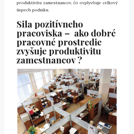
produktivitu zamestnancov, čo ovplyvňuje celkový
úspech podniku.
Sila pozitívneho
pracoviska – ako dobré
pracovné prostredie
zvyšuje produktivitu
zamestnancov ?