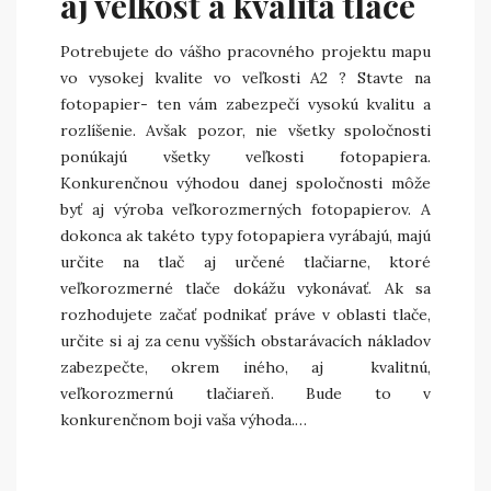
aj veľkosť a kvalita tlače
Potrebujete do vášho pracovného projektu mapu
vo vysokej kvalite vo veľkosti A2 ? Stavte na
fotopapier- ten vám zabezpečí vysokú kvalitu a
rozlíšenie. Avšak pozor, nie všetky spoločnosti
ponúkajú všetky veľkosti fotopapiera.
Konkurenčnou výhodou danej spoločnosti môže
byť aj výroba veľkorozmerných fotopapierov. A
dokonca ak takéto typy fotopapiera vyrábajú, majú
určite na tlač aj určené tlačiarne, ktoré
veľkorozmerné tlače dokážu vykonávať. Ak sa
rozhodujete začať podnikať práve v oblasti tlače,
určite si aj za cenu vyšších obstarávacích nákladov
zabezpečte, okrem iného, aj kvalitnú,
veľkorozmernú tlačiareň. Bude to v
konkurenčnom boji vaša výhoda.…