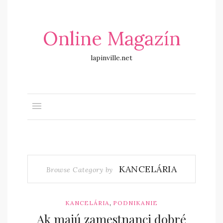
Online Magazín
lapinville.net
KANCELÁRIA
Browse Category by
,
KANCELÁRIA
PODNIKANIE
Ak majú zamestnanci dobré