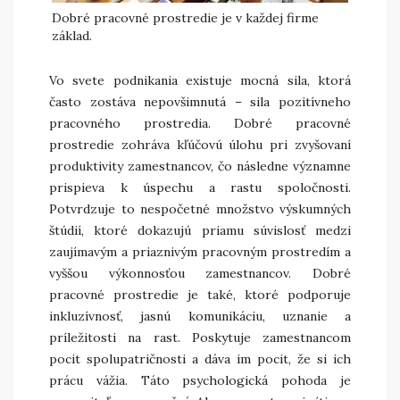
Dobré pracovné prostredie je v každej firme
základ.
Vo svete podnikania existuje mocná sila, ktorá
často zostáva nepovšimnutá – sila pozitívneho
pracovného prostredia. Dobré pracovné
prostredie zohráva kľúčovú úlohu pri zvyšovaní
produktivity zamestnancov, čo následne významne
prispieva k úspechu a rastu spoločnosti.
Potvrdzuje to nespočetné množstvo výskumných
štúdií, ktoré dokazujú priamu súvislosť medzi
zaujímavým a priaznivým pracovným prostredím a
vyššou výkonnosťou zamestnancov. Dobré
pracovné prostredie je také, ktoré podporuje
inkluzívnosť, jasnú komunikáciu, uznanie a
príležitosti na rast. Poskytuje zamestnancom
pocit spolupatričnosti a dáva im pocit, že si ich
prácu vážia. Táto psychologická pohoda je