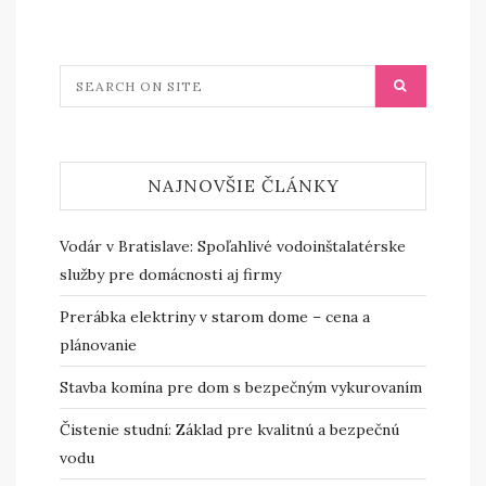
NAJNOVŠIE ČLÁNKY
Vodár v Bratislave: Spoľahlivé vodoinštalatérske
služby pre domácnosti aj firmy
Prerábka elektriny v starom dome – cena a
plánovanie
Stavba komína pre dom s bezpečným vykurovaním
Čistenie studní: Základ pre kvalitnú a bezpečnú
vodu