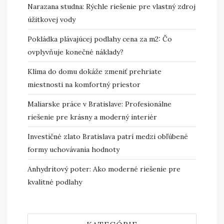
Narazana studna: Rýchle riešenie pre vlastný zdroj
úžitkovej vody
Pokládka plávajúcej podlahy cena za m2: Čo
ovplyvňuje konečné náklady?
Klíma do domu dokáže zmeniť prehriate
miestnosti na komfortný priestor
Maliarske práce v Bratislave: Profesionálne
riešenie pre krásny a moderný interiér
Investičné zlato Bratislava patrí medzi obľúbené
formy uchovávania hodnoty
Anhydritový poter: Ako moderné riešenie pre
kvalitné podlahy