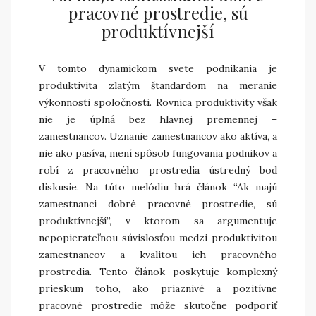
pracovné prostredie, sú
produktívnejší
V tomto dynamickom svete podnikania je
produktivita zlatým štandardom na meranie
výkonnosti spoločnosti. Rovnica produktivity však
nie je úplná bez hlavnej premennej –
zamestnancov. Uznanie zamestnancov ako aktíva, a
nie ako pasíva, mení spôsob fungovania podnikov a
robí z pracovného prostredia ústredný bod
diskusie. Na túto melódiu hrá článok “Ak majú
zamestnanci dobré pracovné prostredie, sú
produktívnejší”, v ktorom sa argumentuje
nepopierateľnou súvislosťou medzi produktivitou
zamestnancov a kvalitou ich pracovného
prostredia. Tento článok poskytuje komplexný
prieskum toho, ako priaznivé a pozitívne
pracovné prostredie môže skutočne podporiť