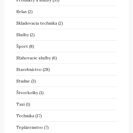
Produkty a služby
(33)
Relax
(2)
Skladovacia technika
(2)
Služby
(2)
Šport
(8)
Sťahovacie služby
(6)
Stavebníctvo
(28)
Studne
(3)
Štvorkolky
(1)
Taxi
(1)
Technika
(17)
Teplárenstvo
(7)