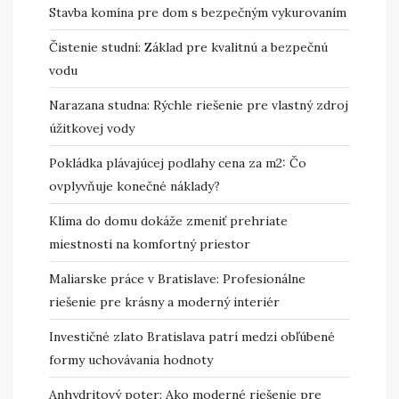
Stavba komína pre dom s bezpečným vykurovaním
Čistenie studní: Základ pre kvalitnú a bezpečnú
vodu
Narazana studna: Rýchle riešenie pre vlastný zdroj
úžitkovej vody
Pokládka plávajúcej podlahy cena za m2: Čo
ovplyvňuje konečné náklady?
Klíma do domu dokáže zmeniť prehriate
miestnosti na komfortný priestor
Maliarske práce v Bratislave: Profesionálne
riešenie pre krásny a moderný interiér
Investičné zlato Bratislava patrí medzi obľúbené
formy uchovávania hodnoty
Anhydritový poter: Ako moderné riešenie pre