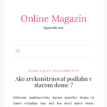
Online Magazín
lapinville.net
,
DOMY A BYTY
STAVEBNÍCTVO
Ako zrekonštruovať podlahu v
starom dome ?
Oživenie nadčasového šarmu starého domu si
často vyžaduje viac než len nový náter stien.