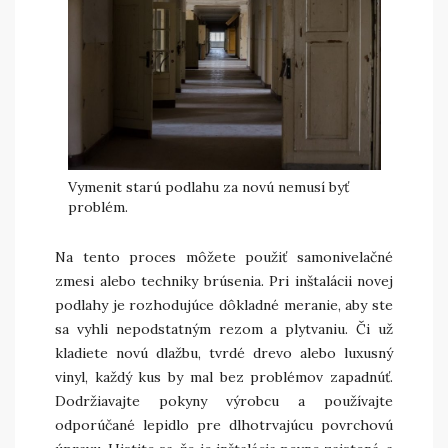
Vymenit starú podlahu za novú nemusí byť
problém.
Na tento proces môžete použiť samonivelačné
zmesi alebo techniky brúsenia. Pri inštalácii novej
podlahy je rozhodujúce dôkladné meranie, aby ste
sa vyhli nepodstatným rezom a plytvaniu. Či už
kladiete novú dlažbu, tvrdé drevo alebo luxusný
vinyl, každý kus by mal bez problémov zapadnúť.
Dodržiavajte pokyny výrobcu a používajte
odporúčané lepidlo pre dlhotrvajúcu povrchovú