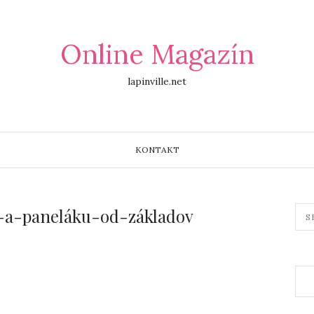
Online Magazín
lapinville.net
KONTAKT
-a-paneláku-od-základov