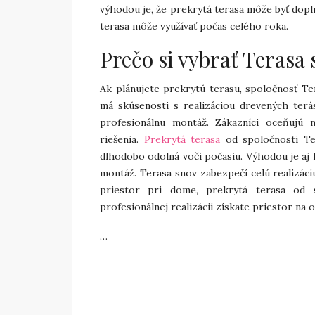
výhodou je, že prekrytá terasa môže byť dopln
terasa môže využívať počas celého roka.
Prečo si vybrať Terasa
Ak plánujete prekrytú terasu, spoločnosť Ter
má skúsenosti s realizáciou drevených terás
profesionálnu montáž. Zákazníci oceňujú 
riešenia.
Prekrytá terasa
od spoločnosti Ter
dlhodobo odolná voči počasiu. Výhodou je aj 
montáž. Terasa snov zabezpečí celú realizáci
priestor pri dome, prekrytá terasa od s
profesionálnej realizácii získate priestor na
…