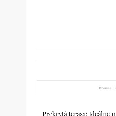
Browse C
Prekrytá terasa: Ideálne 