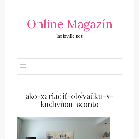
Online Magazín
lapinville.net
ako-zariadiť-obývačku-s-
kuchyňou-sconto