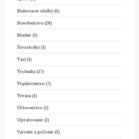
Sťahovacie služby
(6)
Stavebníctvo
(28)
Studne
(3)
Štvorkolky
(1)
Taxi
(1)
Technika
(17)
Teplárenstvo
(7)
Terasa
(1)
Účtovníctvo
(1)
Upratovanie
(1)
Varenie a pečenie
(3)