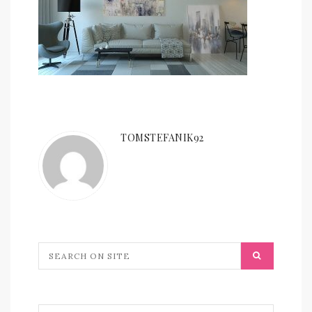
TOMSTEFANIK92