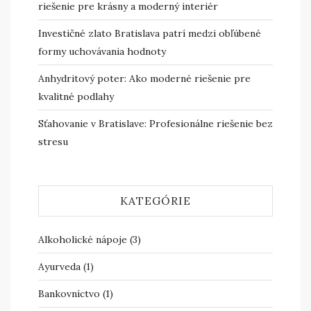
riešenie pre krásny a moderný interiér
Investičné zlato Bratislava patrí medzi obľúbené
formy uchovávania hodnoty
Anhydritový poter: Ako moderné riešenie pre
kvalitné podlahy
Sťahovanie v Bratislave: Profesionálne riešenie bez
stresu
KATEGÓRIE
Alkoholické nápoje
(3)
Ayurveda
(1)
Bankovníctvo
(1)