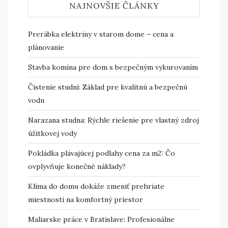
NAJNOVŠIE ČLÁNKY
Prerábka elektriny v starom dome – cena a
plánovanie
Stavba komína pre dom s bezpečným vykurovaním
Čistenie studní: Základ pre kvalitnú a bezpečnú
vodu
Narazana studna: Rýchle riešenie pre vlastný zdroj
úžitkovej vody
Pokládka plávajúcej podlahy cena za m2: Čo
ovplyvňuje konečné náklady?
Klíma do domu dokáže zmeniť prehriate
miestnosti na komfortný priestor
Maliarske práce v Bratislave: Profesionálne