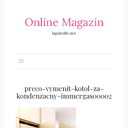
Online Magazín
lapinville.net
preco-vymenit-kotol-za-
kondenzacny-immergas00002