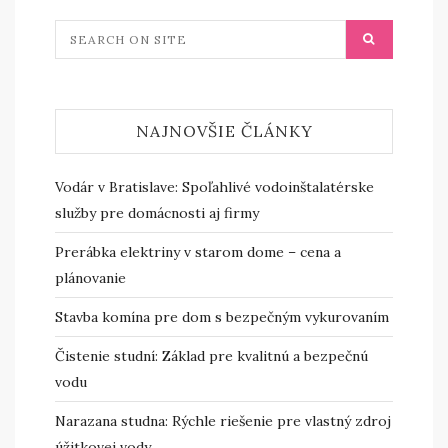
NAJNOVŠIE ČLÁNKY
Vodár v Bratislave: Spoľahlivé vodoinštalatérske
služby pre domácnosti aj firmy
Prerábka elektriny v starom dome – cena a
plánovanie
Stavba komína pre dom s bezpečným vykurovaním
Čistenie studní: Základ pre kvalitnú a bezpečnú
vodu
Narazana studna: Rýchle riešenie pre vlastný zdroj
úžitkovej vody