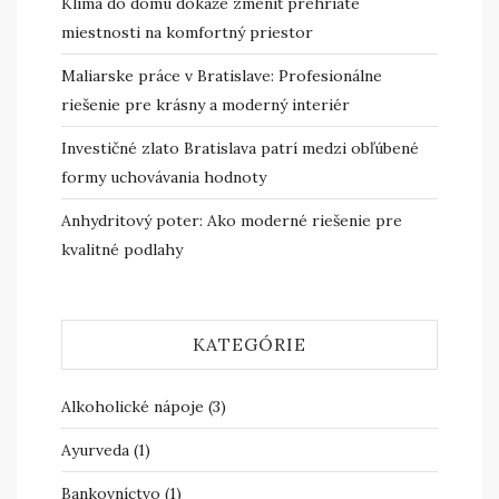
Klíma do domu dokáže zmeniť prehriate
miestnosti na komfortný priestor
Maliarske práce v Bratislave: Profesionálne
riešenie pre krásny a moderný interiér
Investičné zlato Bratislava patrí medzi obľúbené
formy uchovávania hodnoty
Anhydritový poter: Ako moderné riešenie pre
kvalitné podlahy
KATEGÓRIE
Alkoholické nápoje
(3)
Ayurveda
(1)
Bankovníctvo
(1)