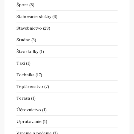
Šport
(8)
Sťahovacie služby
(6)
Stavebníctvo
(28)
Studne
(3)
Štvorkolky
(1)
Taxi
(1)
Technika
(17)
Teplárenstvo
(7)
Terasa
(1)
Účtovníctvo
(1)
Upratovanie
(1)
Varenie a pečenie
(3)