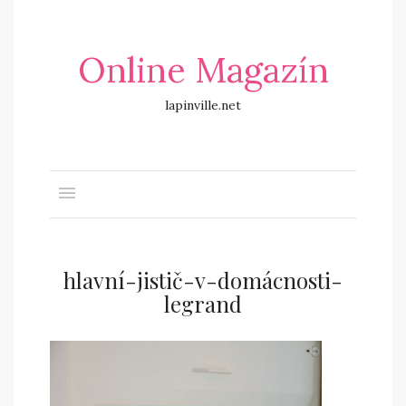
Online Magazín
lapinville.net
hlavní-jistič-v-domácnosti-
legrand