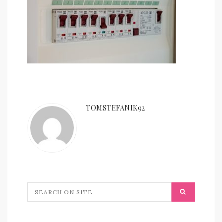
TOMSTEFANIK92