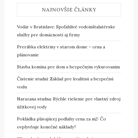
NAJNOVŠIE ČLÁNKY
Vodár v Bratislave: Spoľahlivé vodoinštalatérske
služby pre domácnosti aj firmy
Prerábka elektriny v starom dome – cena a
plánovanie
Stavba komína pre dom s bezpečným vykurovaním
Čistenie studní: Základ pre kvalitnú a bezpečnú
vodu
Narazana studna: Rýchle riešenie pre vlastný zdroj
úžitkovej vody
Pokládka plávajúcej podlahy cena za m2: Čo
ovplyvňuje konečné náklady?