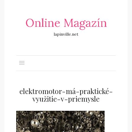
Online Magazín
lapinville.net
elektromotor-má-praktické-
využitie-v-priemysle