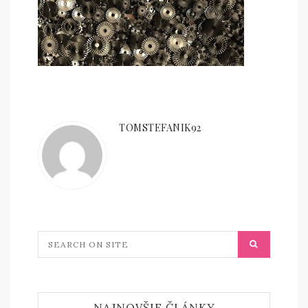
TOMSTEFANIK92
NAJNOVŠIE ČLÁNKY