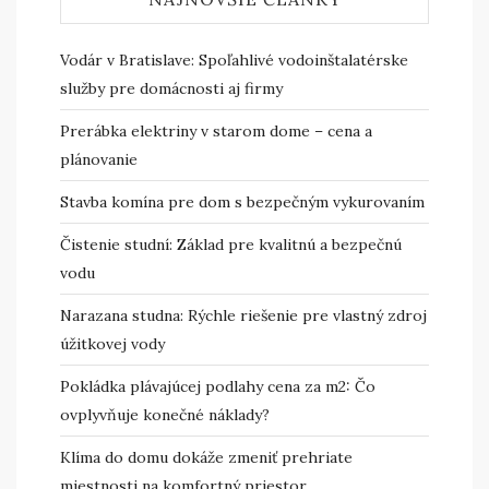
Vodár v Bratislave: Spoľahlivé vodoinštalatérske
služby pre domácnosti aj firmy
Prerábka elektriny v starom dome – cena a
plánovanie
Stavba komína pre dom s bezpečným vykurovaním
Čistenie studní: Základ pre kvalitnú a bezpečnú
vodu
Narazana studna: Rýchle riešenie pre vlastný zdroj
úžitkovej vody
Pokládka plávajúcej podlahy cena za m2: Čo
ovplyvňuje konečné náklady?
Klíma do domu dokáže zmeniť prehriate
miestnosti na komfortný priestor