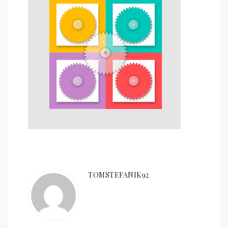
TOMSTEFANIK92