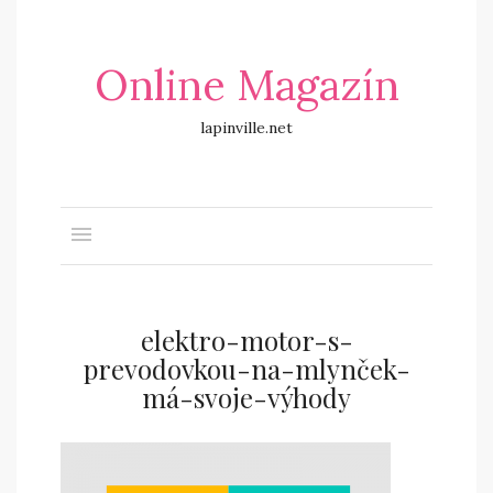
Online Magazín
lapinville.net
elektro-motor-s-
prevodovkou-na-mlynček-
má-svoje-výhody