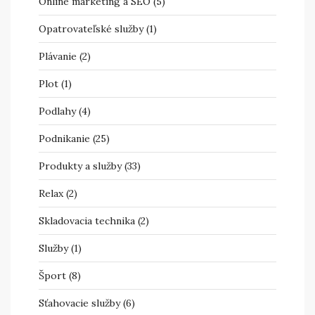
Online marketing a SEO
(5)
Opatrovateľské služby
(1)
Plávanie
(2)
Plot
(1)
Podlahy
(4)
Podnikanie
(25)
Produkty a služby
(33)
Relax
(2)
Skladovacia technika
(2)
Služby
(1)
Šport
(8)
Sťahovacie služby
(6)