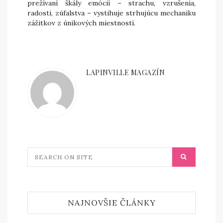
prežívaní škály emócií – strachu, vzrušenia,
radosti, zúfalstva – vystihuje strhujúcu mechaniku
zážitkov z únikových miestností.
LAPINVILLE MAGAZÍN
NAJNOVŠIE ČLÁNKY