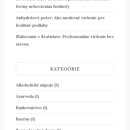
formy uchovávania hodnoty
Anhydritový poter: Ako moderné riešenie pre
kvalitné podlahy
Sťahovanie v Bratislave: Profesionálne riešenie bez
stresu
KATEGÓRIE
Alkoholické nápoje
(3)
Ayurveda
(1)
Bankovníctvo
(1)
Bazény
(1)