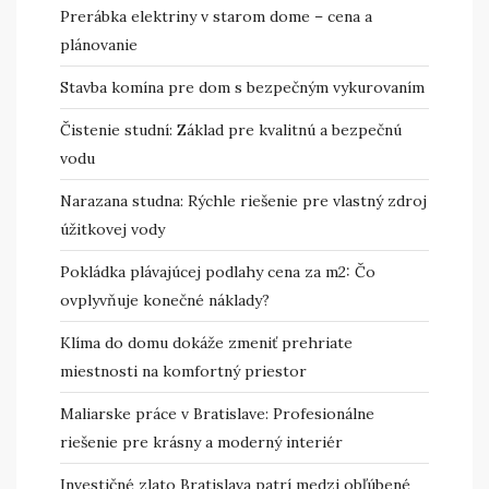
Prerábka elektriny v starom dome – cena a
plánovanie
Stavba komína pre dom s bezpečným vykurovaním
Čistenie studní: Základ pre kvalitnú a bezpečnú
vodu
Narazana studna: Rýchle riešenie pre vlastný zdroj
úžitkovej vody
Pokládka plávajúcej podlahy cena za m2: Čo
ovplyvňuje konečné náklady?
Klíma do domu dokáže zmeniť prehriate
miestnosti na komfortný priestor
Maliarske práce v Bratislave: Profesionálne
riešenie pre krásny a moderný interiér
Investičné zlato Bratislava patrí medzi obľúbené