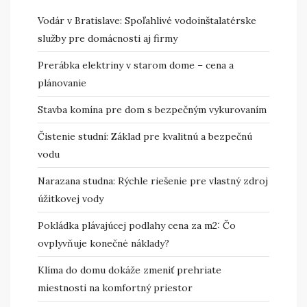
Vodár v Bratislave: Spoľahlivé vodoinštalatérske
služby pre domácnosti aj firmy
Prerábka elektriny v starom dome – cena a
plánovanie
Stavba komína pre dom s bezpečným vykurovaním
Čistenie studní: Základ pre kvalitnú a bezpečnú
vodu
Narazana studna: Rýchle riešenie pre vlastný zdroj
úžitkovej vody
Pokládka plávajúcej podlahy cena za m2: Čo
ovplyvňuje konečné náklady?
Klíma do domu dokáže zmeniť prehriate
miestnosti na komfortný priestor