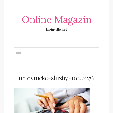
Online Magazín
lapinville.net
uctovnicke-sluzby-1024×576