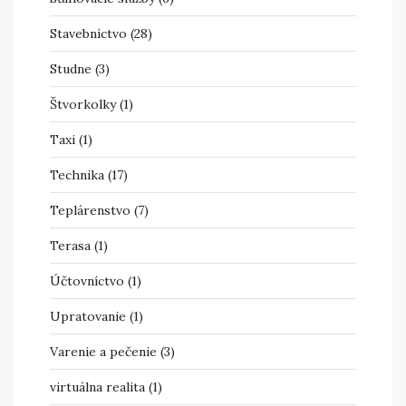
Stavebníctvo
(28)
Studne
(3)
Štvorkolky
(1)
Taxi
(1)
Technika
(17)
Teplárenstvo
(7)
Terasa
(1)
Účtovníctvo
(1)
Upratovanie
(1)
Varenie a pečenie
(3)
virtuálna realita
(1)