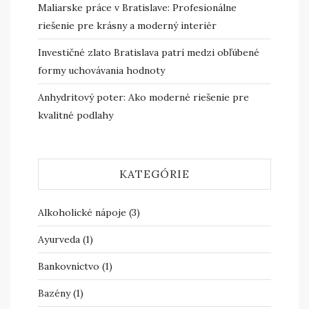
Maliarske práce v Bratislave: Profesionálne
riešenie pre krásny a moderný interiér
Investičné zlato Bratislava patrí medzi obľúbené
formy uchovávania hodnoty
Anhydritový poter: Ako moderné riešenie pre
kvalitné podlahy
KATEGÓRIE
Alkoholické nápoje
(3)
Ayurveda
(1)
Bankovníctvo
(1)
Bazény
(1)