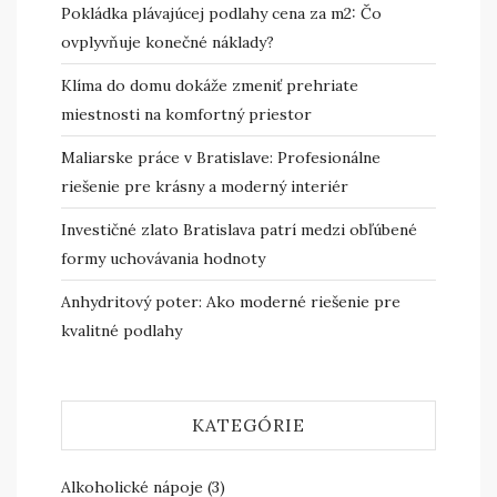
Pokládka plávajúcej podlahy cena za m2: Čo
ovplyvňuje konečné náklady?
Klíma do domu dokáže zmeniť prehriate
miestnosti na komfortný priestor
Maliarske práce v Bratislave: Profesionálne
riešenie pre krásny a moderný interiér
Investičné zlato Bratislava patrí medzi obľúbené
formy uchovávania hodnoty
Anhydritový poter: Ako moderné riešenie pre
kvalitné podlahy
KATEGÓRIE
Alkoholické nápoje
(3)