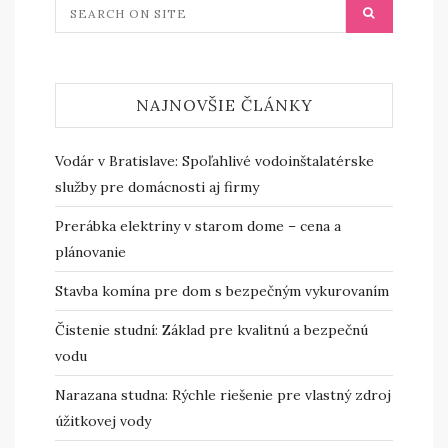
NAJNOVŠIE ČLÁNKY
Vodár v Bratislave: Spoľahlivé vodoinštalatérske
služby pre domácnosti aj firmy
Prerábka elektriny v starom dome – cena a
plánovanie
Stavba komína pre dom s bezpečným vykurovaním
Čistenie studní: Základ pre kvalitnú a bezpečnú
vodu
Narazana studna: Rýchle riešenie pre vlastný zdroj
úžitkovej vody