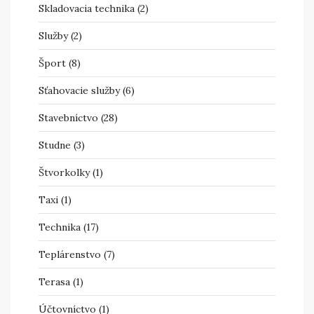
Skladovacia technika
(2)
Služby
(2)
Šport
(8)
Sťahovacie služby
(6)
Stavebníctvo
(28)
Studne
(3)
Štvorkolky
(1)
Taxi
(1)
Technika
(17)
Teplárenstvo
(7)
Terasa
(1)
Účtovníctvo
(1)