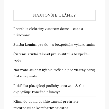
NAJNOVŠIE ČLÁNKY
Prerábka elektriny v starom dome – cena a
plánovanie
Stavba komína pre dom s bezpečným vykurovaním
Čistenie studní: Základ pre kvalitnú a bezpečnú
vodu
Narazana studna: Rýchle riešenie pre vlastný zdroj
úžitkovej vody
Pokládka plávajúcej podlahy cena za m2: Čo
ovplyvňuje konečné náklady?
Klíma do domu dokáže zmeniť prehriate
miestnosti na komfortný priestor