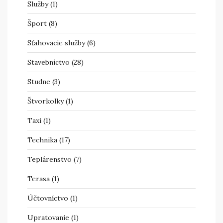
Služby
(1)
Šport
(8)
Sťahovacie služby
(6)
Stavebníctvo
(28)
Studne
(3)
Štvorkolky
(1)
Taxi
(1)
Technika
(17)
Teplárenstvo
(7)
Terasa
(1)
Účtovníctvo
(1)
Upratovanie
(1)