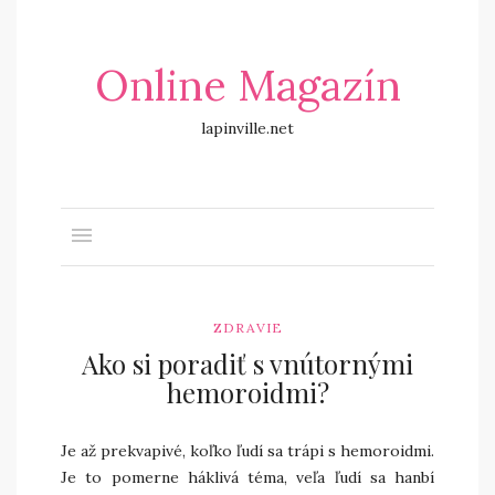
Online Magazín
lapinville.net
ZDRAVIE
Ako si poradiť s vnútornými
hemoroidmi?
Je až prekvapivé, koľko ľudí sa trápi s hemoroidmi.
Je to pomerne háklivá téma, veľa ľudí sa hanbí