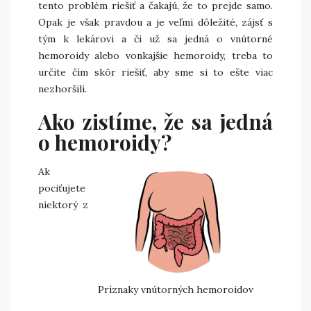
tento problém riešiť a čakajú, že to prejde samo.
Opak je však pravdou a je veľmi dôležité, zájsť s
tým k lekárovi a či už sa jedná o vnútorné
hemoroidy alebo vonkajšie hemoroidy, treba to
určite čím skôr riešiť, aby sme si to ešte viac
nezhoršili.
Ako zistíme, že sa jedná
o hemoroidy?
Ak
pociťujete
niektorý z
Príznaky vnútorných hemoroidov