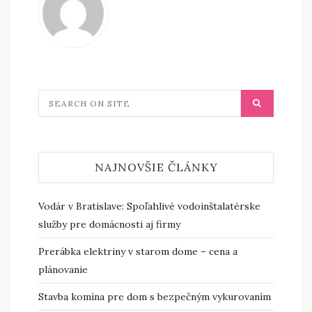
NAJNOVŠIE ČLÁNKY
Vodár v Bratislave: Spoľahlivé vodoinštalatérske
služby pre domácnosti aj firmy
Prerábka elektriny v starom dome – cena a
plánovanie
Stavba komína pre dom s bezpečným vykurovaním