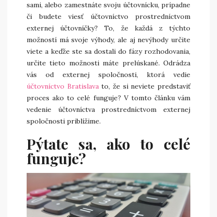
sami, alebo zamestnáte svoju účtovnícku, prípadne
či budete viesť účtovníctvo prostredníctvom
externej účtovníčky? To, že každá z týchto
možností má svoje výhody, ale aj nevýhody určite
viete a keďže ste sa dostali do fázy rozhodovania,
určite tieto možnosti máte prelúskané. Odrádza
vás od externej spoločnosti, ktorá vedie
účtovníctvo Bratislava
to, že si neviete predstaviť
proces ako to celé funguje? V tomto článku vám
vedenie účtovníctva prostredníctvom externej
spoločnosti priblížime.
Pýtate sa, ako to celé
funguje?