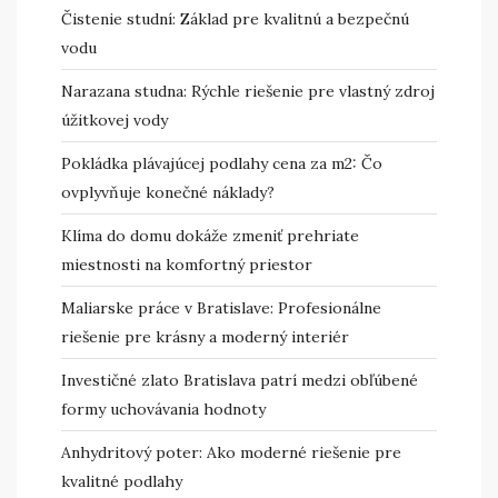
Čistenie studní: Základ pre kvalitnú a bezpečnú
vodu
Narazana studna: Rýchle riešenie pre vlastný zdroj
úžitkovej vody
Pokládka plávajúcej podlahy cena za m2: Čo
ovplyvňuje konečné náklady?
Klíma do domu dokáže zmeniť prehriate
miestnosti na komfortný priestor
Maliarske práce v Bratislave: Profesionálne
riešenie pre krásny a moderný interiér
Investičné zlato Bratislava patrí medzi obľúbené
formy uchovávania hodnoty
Anhydritový poter: Ako moderné riešenie pre
kvalitné podlahy