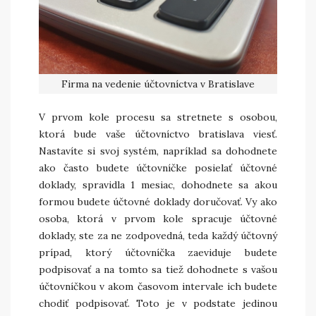
Firma na vedenie účtovníctva v Bratislave
V prvom kole procesu sa stretnete s osobou,
ktorá bude vaše účtovníctvo bratislava viesť.
Nastavíte si svoj systém, napríklad sa dohodnete
ako často budete účtovníčke posielať účtovné
doklady, spravidla 1 mesiac, dohodnete sa akou
formou budete účtovné doklady doručovať. Vy ako
osoba, ktorá v prvom kole spracuje účtovné
doklady, ste za ne zodpovedná, teda každý účtovný
prípad, ktorý účtovníčka zaeviduje budete
podpisovať a na tomto sa tiež dohodnete s vašou
účtovníčkou v akom časovom intervale ich budete
chodiť podpisovať. Toto je v podstate jedinou