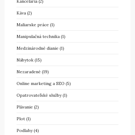
Kancelária
(2)
Káva
(2)
Maliarske práce
(1)
Manipulačná technika
(1)
Medzinárodné dianie
(1)
Nábytok
(15)
Nezaradené
(19)
Online marketing a SEO
(5)
Opatrovateľské služby
(1)
Plávanie
(2)
Plot
(1)
Podlahy
(4)