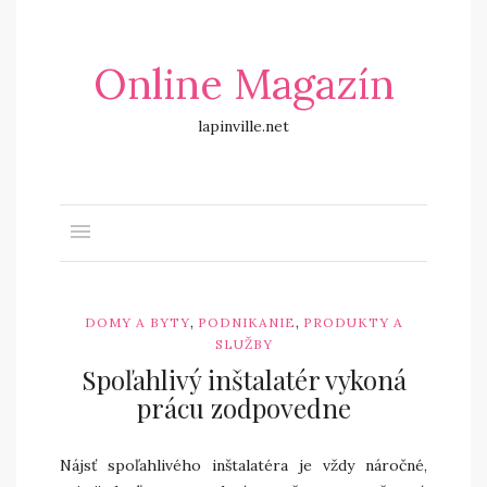
Online Magazín
lapinville.net
,
,
DOMY A BYTY
PODNIKANIE
PRODUKTY A
SLUŽBY
Spoľahlivý inštalatér vykoná
prácu zodpovedne
Nájsť spoľahlivého inštalatéra je vždy náročné,