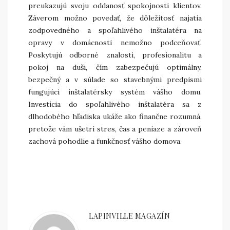
preukazujú svoju oddanosť spokojnosti klientov.
Záverom možno povedať, že dôležitosť najatia
zodpovedného a spoľahlivého inštalatéra na
opravy v domácnosti nemožno podceňovať.
Poskytujú odborné znalosti, profesionalitu a
pokoj na duši, čím zabezpečujú optimálny,
bezpečný a v súlade so stavebnými predpismi
fungujúci inštalatérsky systém vášho domu.
Investícia do spoľahlivého inštalatéra sa z
dlhodobého hľadiska ukáže ako finančne rozumná,
pretože vám ušetrí stres, čas a peniaze a zároveň
zachová pohodlie a funkčnosť vášho domova.
LAPINVILLE MAGAZÍN