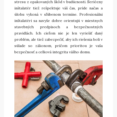
stresu z opakovaných škôd v budúcnosti. Seriózny
inštalatér tiež rešpektuje váš čas, príde načas a
úlohu vykoná v sľúbenom termíne. Profesionálni
inštalatéri sa navyše dobre orientujú v miestnych
stavebných predpisoch a bezpečnostných
pravidlách. Ich cieľom nie je len vyriešiť daný
problém, ale tiež zabezpečiť, aby ich riešenia boli v
súlade so zákonom, pričom prioritou je vaša
bezpečnosť a celková integrita vášho domu.