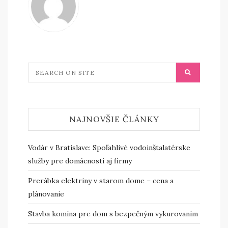
NAJNOVŠIE ČLÁNKY
Vodár v Bratislave: Spoľahlivé vodoinštalatérske
služby pre domácnosti aj firmy
Prerábka elektriny v starom dome – cena a
plánovanie
Stavba komína pre dom s bezpečným vykurovaním