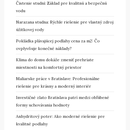
Čistenie studní: Základ pre kvalitnú a bezpečnú
vodu
Narazana studna: Rýchle riešenie pre vlastný zdroj
úžitkovej vody
Pokládka plávajúcej podlahy cena za m2: Čo
ovplyvňuje konečné náklady?
Klíma do domu dokáže zmeniť prehriate
miestnosti na komfortný priestor
Maliarske práce v Bratislave: Profesionálne
riešenie pre krásny a moderný interiér
Investičné zlato Bratislava patrí medzi obľúbené
formy uchovávania hodnoty
Anhydritový poter: Ako moderné riešenie pre
kvalitné podlahy