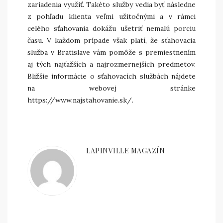
zariadenia využiť. Takéto služby vedia byť následne
z pohľadu klienta veľmi užitočnými a v rámci
celého sťahovania dokážu ušetriť nemalú porciu
času. V každom prípade však platí, že sťahovacia
služba v Bratislave vám pomôže s premiestnením
aj tých najťažších a najrozmernejších predmetov.
Bližšie informácie o sťahovacích službách nájdete
na webovej stránke
https://www.najstahovanie.sk/.
LAPINVILLE MAGAZÍN