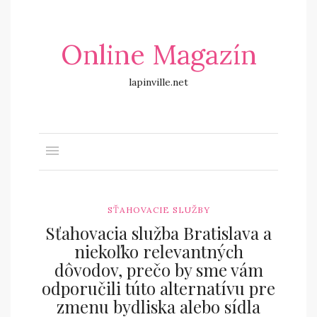
Online Magazín
lapinville.net
SŤAHOVACIE SLUŽBY
Sťahovacia služba Bratislava a
niekoľko relevantných
dôvodov, prečo by sme vám
odporučili túto alternatívu pre
zmenu bydliska alebo sídla