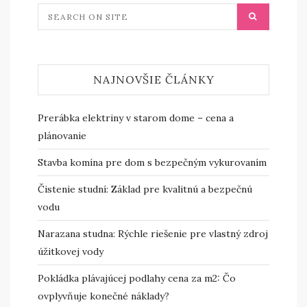
NAJNOVŠIE ČLÁNKY
Prerábka elektriny v starom dome – cena a
plánovanie
Stavba komína pre dom s bezpečným vykurovaním
Čistenie studní: Základ pre kvalitnú a bezpečnú
vodu
Narazana studna: Rýchle riešenie pre vlastný zdroj
úžitkovej vody
Pokládka plávajúcej podlahy cena za m2: Čo
ovplyvňuje konečné náklady?