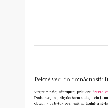
Pekné veci do domácnosti: I
Vitajte v našej očarujúcej príručke “
Pekné v
Dodať svojmu príbytku šarm a eleganciu je u
obyčajný príbytok premeniť na útulné a štýlo