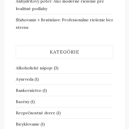
Anhydritový poter: Ako moderné riešenie pre
kvalitné podlahy
Sťahovanie v Bratislave: Profesionálne riešenie bez
stresu
KATEGÓRIE
Alkoholické nápoje
(3)
Ayurveda
(1)
Bankovníctvo
(1)
Bazény
(1)
Bezpečnostné dvere
(1)
Bicyklovanie
(1)