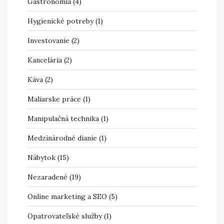
Gastronómia
(4)
Hygienické potreby
(1)
Investovanie
(2)
Kancelária
(2)
Káva
(2)
Maliarske práce
(1)
Manipulačná technika
(1)
Medzinárodné dianie
(1)
Nábytok
(15)
Nezaradené
(19)
Online marketing a SEO
(5)
Opatrovateľské služby
(1)