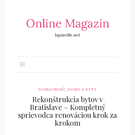
Online Magazín
lapinville.net
,
DOMÁCNOSŤ
DOMY A BYTY
Rekonštrukcia bytov v
Bratislave – Kompletný
sprievodca renováciou krok za
krokom