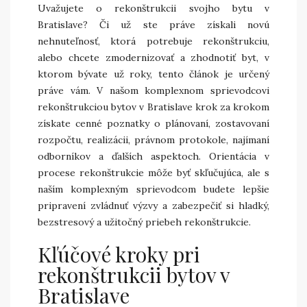
Uvažujete o rekonštrukcii svojho bytu v
Bratislave? Či už ste práve získali novú
nehnuteľnosť, ktorá potrebuje rekonštrukciu,
alebo chcete zmodernizovať a zhodnotiť byt, v
ktorom bývate už roky, tento článok je určený
práve vám. V našom komplexnom sprievodcovi
rekonštrukciou bytov v Bratislave krok za krokom
získate cenné poznatky o plánovaní, zostavovaní
rozpočtu, realizácii, právnom protokole, najímaní
odborníkov a ďalších aspektoch. Orientácia v
procese rekonštrukcie môže byť skľučujúca, ale s
naším komplexným sprievodcom budete lepšie
pripravení zvládnuť výzvy a zabezpečiť si hladký,
bezstresový a užitočný priebeh rekonštrukcie.
Kľúčové kroky pri
rekonštrukcii bytov v
Bratislave