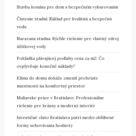
Stavba komína pre dom s bezpečným vykurovaním
Čistenie studní: Základ pre kvalitnú a bezpečnú
vodu
Narazana studna: Rýchle riešenie pre vlastný zdroj
úžitkovej vody
Pokládka plávajúcej podlahy cena za m2: Čo
ovplyvňuje konečné náklady?
Klíma do domu dokáže zmeniť prehriate
miestnosti na komfortný priestor
Maliarske práce v Bratislave: Profesionálne
riešenie pre krásny a moderný interiér
Investičné zlato Bratislava patrí medzi obľúbené
formy uchovávania hodnoty