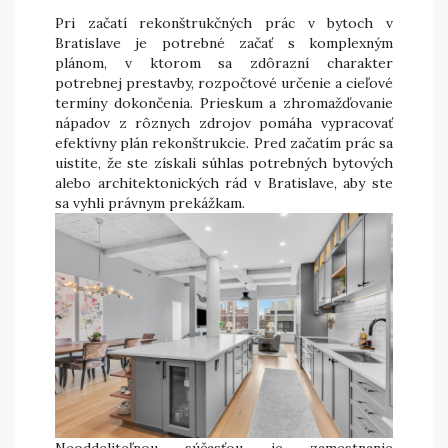
Pri začatí rekonštrukčných prác v bytoch v
Bratislave je potrebné začať s komplexným
plánom, v ktorom sa zdôrazní charakter
potrebnej prestavby, rozpočtové určenie a cieľové
termíny dokončenia. Prieskum a zhromažďovanie
nápadov z rôznych zdrojov pomáha vypracovať
efektívny plán rekonštrukcie. Pred začatím prác sa
uistite, že ste získali súhlas potrebných bytových
alebo architektonických rád v Bratislave, aby ste
sa vyhli právnym prekážkam.