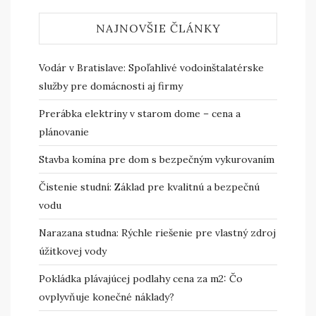
NAJNOVŠIE ČLÁNKY
Vodár v Bratislave: Spoľahlivé vodoinštalatérske
služby pre domácnosti aj firmy
Prerábka elektriny v starom dome – cena a
plánovanie
Stavba komína pre dom s bezpečným vykurovaním
Čistenie studní: Základ pre kvalitnú a bezpečnú
vodu
Narazana studna: Rýchle riešenie pre vlastný zdroj
úžitkovej vody
Pokládka plávajúcej podlahy cena za m2: Čo
ovplyvňuje konečné náklady?