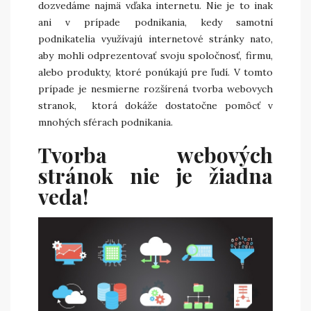
dozvedáme najmä vďaka internetu. Nie je to inak
ani v prípade podnikania, kedy samotní
podnikatelia využívajú internetové stránky nato,
aby mohli odprezentovať svoju spoločnosť, firmu,
alebo produkty, ktoré ponúkajú pre ľudí. V tomto
prípade je nesmierne rozšírená
tvorba webovych
stranok
, ktorá dokáže dostatočne pomôcť v
mnohých sférach podnikania.
Tvorba webových
stránok nie je žiadna
veda!