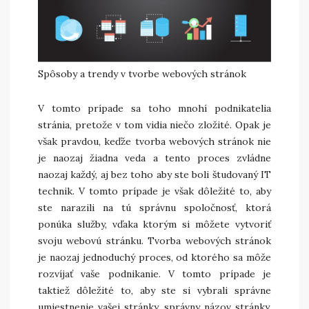
Spôsoby a trendy v tvorbe webových stránok
V tomto prípade sa toho mnohí podnikatelia
stránia, pretože v tom vidia niečo zložité. Opak je
však pravdou, keďže tvorba webových stránok nie
je naozaj žiadna veda a tento proces zvládne
naozaj každý, aj bez toho aby ste boli študovaný IT
technik. V tomto prípade je však dôležité to, aby
ste narazili na tú správnu spoločnosť, ktorá
ponúka služby, vďaka ktorým si môžete vytvoriť
svoju webovú stránku. Tvorba webových stránok
je naozaj jednoduchý proces, od ktorého sa môže
rozvíjať vaše podnikanie. V tomto prípade je
taktiež dôležité to, aby ste si vybrali správne
umiestnenie vašej stránky, správny názov stránky,