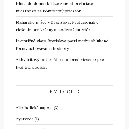
Klíma do domu dokáže zmeniť prehriate
miestnosti na komfortný priestor
Maliarske práce v Bratislave: Profesionálne
riešenie pre krásny a moderný interiér
Investičné zlato Bratislava patrí medzi obľúbené
formy uchovávania hodnoty
Anhydritový poter: Ako moderné riešenie pre
kvalitné podlahy
KATEGÓRIE
Alkoholické nápoje
(3)
Ayurveda
(1)