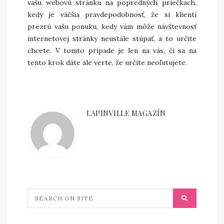
vašu webovú stránku na popredných priečkach,
kedy je väčšia pravdepodobnosť, že si klienti
prezrú vašu ponuku, kedy vám môže návštevnosť
internetovej stránky neustále stúpať, a to určite
chcete. V tomto prípade je len na vás, či sa na
tento krok dáte ale verte, že určite neoľutujete.
LAPINVILLE MAGAZÍN