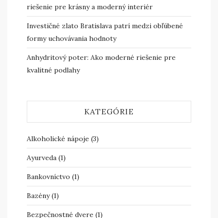
riešenie pre krásny a moderný interiér
Investičné zlato Bratislava patrí medzi obľúbené
formy uchovávania hodnoty
Anhydritový poter: Ako moderné riešenie pre
kvalitné podlahy
KATEGÓRIE
Alkoholické nápoje
(3)
Ayurveda
(1)
Bankovníctvo
(1)
Bazény
(1)
Bezpečnostné dvere
(1)