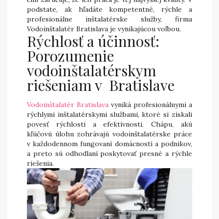
podstate, ak hľadáte kompetentné, rýchle a
profesionálne inštalatérske služby, firma
Vodoinštalatér Bratislava je vynikajúcou voľbou.
Rýchlosť a účinnosť:
Porozumenie
vodoinštalatérskym
riešeniam v Bratislave
Vodoinštalatér Bratislava
vyniká profesionálnymi a
rýchlymi inštalatérskymi službami, ktoré si získali
povesť rýchlosti a efektívnosti. Chápu, akú
kľúčovú úlohu zohrávajú vodoinštalatérske práce
v každodennom fungovaní domácností a podnikov,
a preto sú odhodlaní poskytovať presné a rýchle
riešenia.