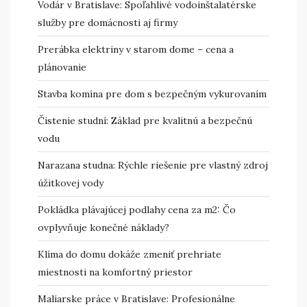
Vodár v Bratislave: Spoľahlivé vodoinštalatérske
služby pre domácnosti aj firmy
Prerábka elektriny v starom dome – cena a
plánovanie
Stavba komína pre dom s bezpečným vykurovaním
Čistenie studní: Základ pre kvalitnú a bezpečnú
vodu
Narazana studna: Rýchle riešenie pre vlastný zdroj
úžitkovej vody
Pokládka plávajúcej podlahy cena za m2: Čo
ovplyvňuje konečné náklady?
Klíma do domu dokáže zmeniť prehriate
miestnosti na komfortný priestor
Maliarske práce v Bratislave: Profesionálne