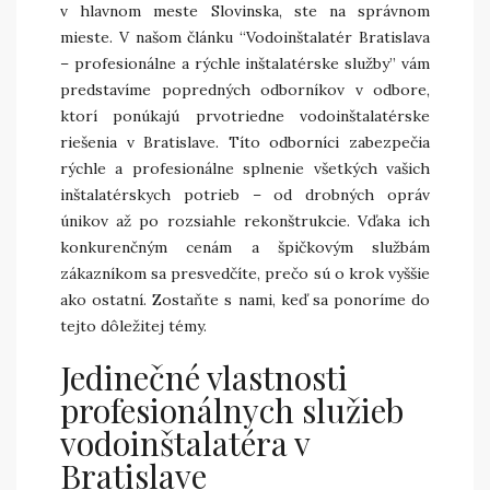
v hlavnom meste Slovinska, ste na správnom
mieste. V našom článku “Vodoinštalatér Bratislava
– profesionálne a rýchle inštalatérske služby” vám
predstavíme popredných odborníkov v odbore,
ktorí ponúkajú prvotriedne vodoinštalatérske
riešenia v Bratislave. Títo odborníci zabezpečia
rýchle a profesionálne splnenie všetkých vašich
inštalatérskych potrieb – od drobných opráv
únikov až po rozsiahle rekonštrukcie. Vďaka ich
konkurenčným cenám a špičkovým službám
zákazníkom sa presvedčíte, prečo sú o krok vyššie
ako ostatní. Zostaňte s nami, keď sa ponoríme do
tejto dôležitej témy.
Jedinečné vlastnosti
profesionálnych služieb
vodoinštalatéra v
Bratislave