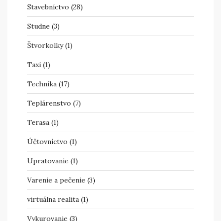
Stavebníctvo
(28)
Studne
(3)
Štvorkolky
(1)
Taxi
(1)
Technika
(17)
Teplárenstvo
(7)
Terasa
(1)
Účtovníctvo
(1)
Upratovanie
(1)
Varenie a pečenie
(3)
virtuálna realita
(1)
Vykurovanie
(3)