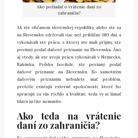
Ako požiadať o vrátenie daní zo
zahraničia?
Ak ste občanom slovenskej republiky, alebo ste sa
na Slovensku zdržovali viac než približne 180 dní, a
vykonávali ste prácu, z ktorej ste mali príjmy, ste
povinný podať daňové priznanie na Slovensku. Áno
aj vtedy, ak ste svoju prácu vykonávali v Nemecku,
Rakúsku, Poľsku hocikde, ste povinný podať
daňové priznanie na Slovensku. So samotným
daňovým priznaním nebudete mať problém,
pretože existujú externé spoločnosti, ktoré ho
spracujú za vás rýchlo a kvalitne, teda vy si lámať
hlavu určite nemusíte.
Ako teda na vrátenie
daní zo zahraničia?