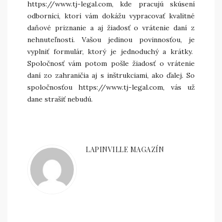
https://www.tj-legal.com
, kde pracujú skúsení
odborníci, ktorí vám dokážu vypracovať kvalitné
daňové priznanie a aj žiadosť o vrátenie daní z
nehnuteľnosti. Vašou jedinou povinnosťou, je
vyplniť formulár, ktorý je jednoduchý a krátky.
Spoločnosť vám potom pošle žiadosť o vrátenie
daní zo zahraničia aj s inštrukciami, ako ďalej. So
spoločnosťou
https://www.tj-legal.com
, vás už
dane strašiť nebudú.
LAPINVILLE MAGAZÍN