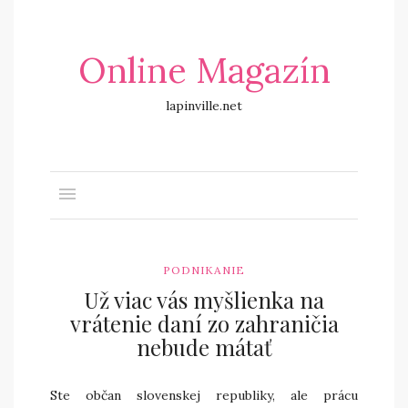
Online Magazín
lapinville.net
PODNIKANIE
Už viac vás myšlienka na
vrátenie daní zo zahraničia
nebude mátať
Ste občan slovenskej republiky, ale prácu