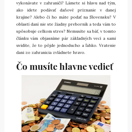
vykonávate v zahraničí? Lámete si hlavu nad tým,
ako idete podávať daňové priznanie v danej
krajine? Alebo či ho máte podať na Slovensku? V
oblastí daní nie ste žiadny preborník a teda vám to
spôsobuje celkom stres? Nemusíte sa báť, v tomto
článku vám objasníme pár základných vecí a sami
uvidíte, že to pôjde jednoducho a ľahko. Vratenie
dani zo zahranicia zvládnete hravo.
Čo musíte hlavne vedieť