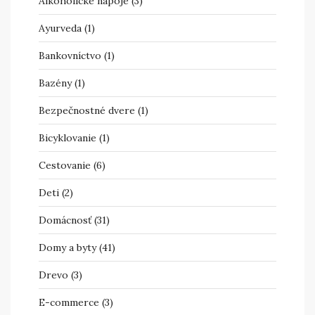
Alkoholické nápoje
(3)
Ayurveda
(1)
Bankovníctvo
(1)
Bazény
(1)
Bezpečnostné dvere
(1)
Bicyklovanie
(1)
Cestovanie
(6)
Deti
(2)
Domácnosť
(31)
Domy a byty
(41)
Drevo
(3)
E-commerce
(3)