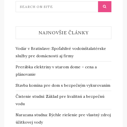
NAJNOVŠIE ČLÁNKY
Vodár v Bratislave: Spoľahlivé vodoinštalatérske
služby pre domácnosti aj firmy
Prerábka elektriny v starom dome – cena a
plánovanie
Stavba komína pre dom s bezpečným vykurovaním
Čistenie studní: Základ pre kvalitnú a bezpečnú
vodu
Narazana studna: Rýchle riešenie pre vlastný zdroj
úžitkovej vody