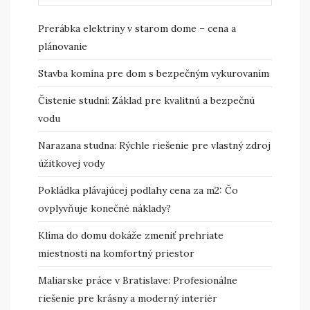
Prerábka elektriny v starom dome – cena a
plánovanie
Stavba komína pre dom s bezpečným vykurovaním
Čistenie studní: Základ pre kvalitnú a bezpečnú
vodu
Narazana studna: Rýchle riešenie pre vlastný zdroj
úžitkovej vody
Pokládka plávajúcej podlahy cena za m2: Čo
ovplyvňuje konečné náklady?
Klíma do domu dokáže zmeniť prehriate
miestnosti na komfortný priestor
Maliarske práce v Bratislave: Profesionálne
riešenie pre krásny a moderný interiér