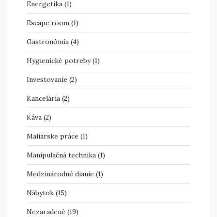
Energetika
(1)
Escape room
(1)
Gastronómia
(4)
Hygienické potreby
(1)
Investovanie
(2)
Kancelária
(2)
Káva
(2)
Maliarske práce
(1)
Manipulačná technika
(1)
Medzinárodné dianie
(1)
Nábytok
(15)
Nezaradené
(19)