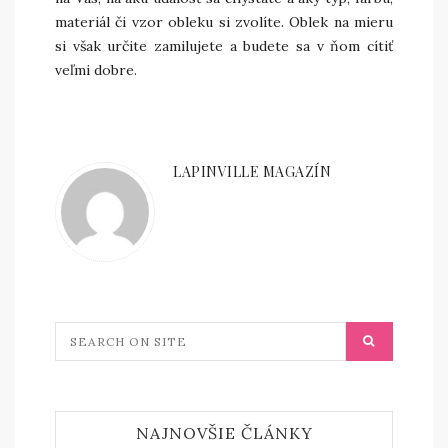
materiál či vzor obleku si zvolíte. Oblek na mieru
si však určite zamilujete a budete sa v ňom cítiť
veľmi dobre.
LAPINVILLE MAGAZÍN
NAJNOVŠIE ČLÁNKY