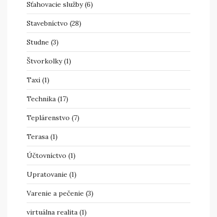
Sťahovacie služby
(6)
Stavebníctvo
(28)
Studne
(3)
Štvorkolky
(1)
Taxi
(1)
Technika
(17)
Teplárenstvo
(7)
Terasa
(1)
Účtovníctvo
(1)
Upratovanie
(1)
Varenie a pečenie
(3)
virtuálna realita
(1)