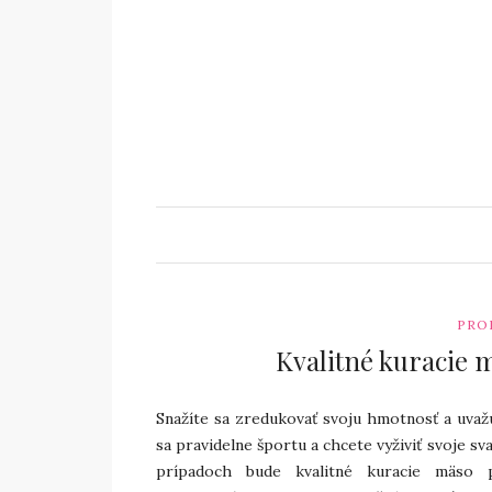
PRO
Kvalitné kuracie m
Snažíte sa zredukovať svoju hmotnosť a uvažu
sa pravidelne športu a chcete vyživiť svoje s
prípadoch bude kvalitné kuracie mäso 