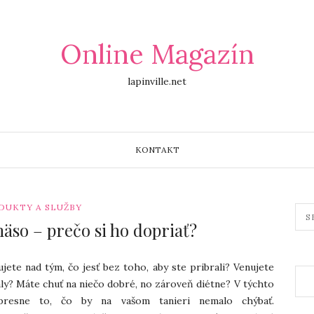
Online Magazín
lapinville.net
KONTAKT
DUKTY A SLUŽBY
äso – prečo si ho dopriať?
jete nad tým, čo jesť bez toho, aby ste pribrali? Venujete
valy? Máte chuť na niečo dobré, no zároveň diétne? V týchto
presne to, čo by na vašom tanieri nemalo chýbať.