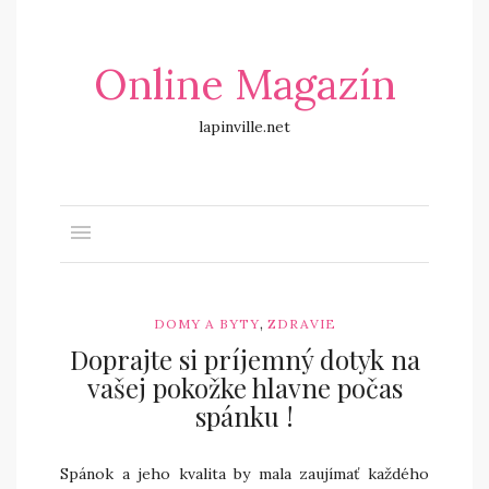
Online Magazín
lapinville.net
,
DOMY A BYTY
ZDRAVIE
Doprajte si príjemný dotyk na
vašej pokožke hlavne počas
spánku !
Spánok a jeho kvalita by mala zaujímať každého