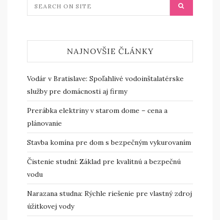
NAJNOVŠIE ČLÁNKY
Vodár v Bratislave: Spoľahlivé vodoinštalatérske
služby pre domácnosti aj firmy
Prerábka elektriny v starom dome – cena a
plánovanie
Stavba komína pre dom s bezpečným vykurovaním
Čistenie studní: Základ pre kvalitnú a bezpečnú
vodu
Narazana studna: Rýchle riešenie pre vlastný zdroj
úžitkovej vody