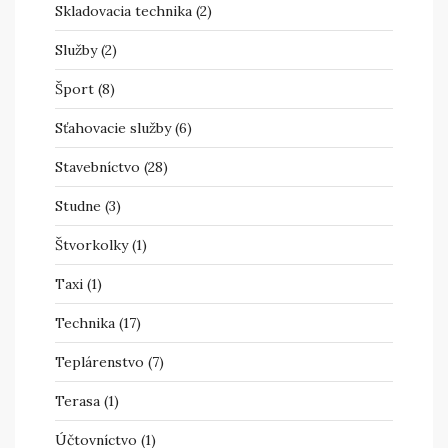
Skladovacia technika
(2)
Služby
(2)
Šport
(8)
Sťahovacie služby
(6)
Stavebníctvo
(28)
Studne
(3)
Štvorkolky
(1)
Taxi
(1)
Technika
(17)
Teplárenstvo
(7)
Terasa
(1)
Účtovníctvo
(1)