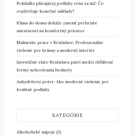
Pokládka plávajúcej podlahy cena za m2: Čo
ovplyvňuje konečné náklady?
Klíma do domu dokáže zmeniť prehriate
miestnosti na komfortný priestor
Maliarske práce v Bratislave: Profesionálne
riešenie pre krásny a moderný interiér
Investičné zlato Bratislava patrí medzi obľúbené
formy uchovávania hodnoty
Anhydritový poter: Ako moderné riešenie pre
kvalitné podlahy
KATEGÓRIE
Alkoholické nápoje
(3)