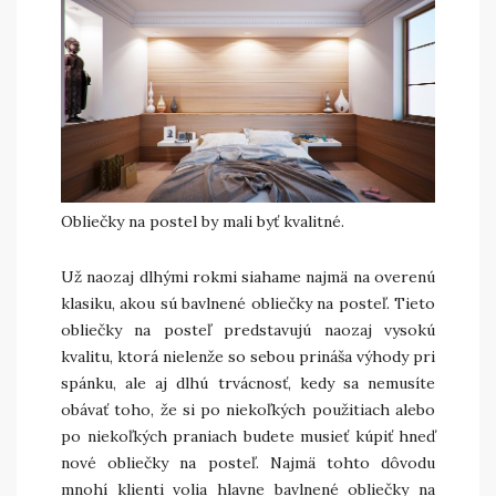
Obliečky na postel by mali byť kvalitné.
Už naozaj dlhými rokmi siahame najmä na overenú
klasiku, akou sú bavlnené obliečky na posteľ. Tieto
obliečky na posteľ predstavujú naozaj vysokú
kvalitu, ktorá nielenže so sebou prináša výhody pri
spánku, ale aj dlhú trvácnosť, kedy sa nemusíte
obávať toho, že si po niekoľkých použitiach alebo
po niekoľkých praniach budete musieť kúpiť hneď
nové obliečky na posteľ. Najmä tohto dôvodu
mnohí klienti volia hlavne bavlnené obliečky na