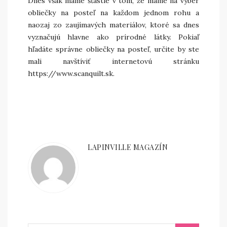
Dnes však máme šťastie v tom, že máme na výber
obliečky na posteľ na každom jednom rohu a
naozaj zo zaujímavých materiálov, ktoré sa dnes
vyznačujú hlavne ako prírodné látky.
Pokiaľ
hľadáte správne obliečky na posteľ, určite by ste
mali navštíviť internetovú stránku
https://www.scanquilt.sk.
LAPINVILLE MAGAZÍN