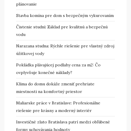
plánovanie
Stavba komína pre dom s bezpečným vykurovaním
Čistenie studní: Základ pre kvalitnú a bezpečnú
vodu
Narazana studna: Rýchle riešenie pre vlastný zdroj
úžitkovej vody
Pokládka plávajúcej podlahy cena za m2: Čo
ovplyvňuje konečné náklady?
Klíma do domu dokáže zmeniť prehriate
miestnosti na komfortný priestor
Maliarske práce v Bratislave: Profesionálne
riešenie pre krásny a moderný interiér
Investičné zlato Bratislava patrí medzi obľúbené
formy uchovávania hodnoty