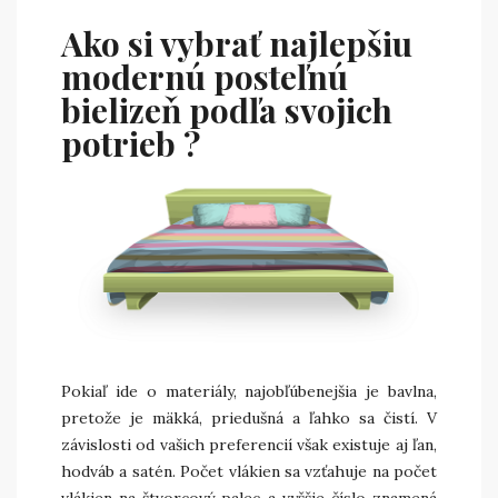
Ako si vybrať najlepšiu
modernú posteľnú
bielizeň podľa svojich
potrieb ?
Pokiaľ ide o materiály, najobľúbenejšia je bavlna,
pretože je mäkká, priedušná a ľahko sa čistí. V
závislosti od vašich preferencií však existuje aj ľan,
hodváb a satén. Počet vlákien sa vzťahuje na počet