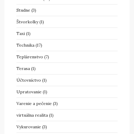
Studne
(3)
Štvorkolky
(1)
Taxi
(1)
Technika
(17)
Teplárenstvo
(7)
Terasa
(1)
Účtovníctvo
(1)
Upratovanie
(1)
Varenie a pečenie
(3)
virtuálna realita
(1)
Vykurovanie
(3)