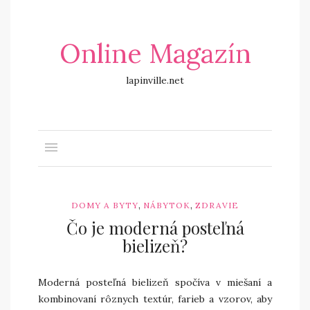
Online Magazín
lapinville.net
,
,
DOMY A BYTY
NÁBYTOK
ZDRAVIE
Čo je moderná posteľná
bielizeň?
Moderná posteľná bielizeň spočíva v miešaní a
kombinovaní rôznych textúr, farieb a vzorov, aby