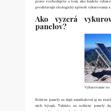
práve rozhodujete o tom, ako budete vykur
predstavujú ekologický spôsob vykurovania a 
Ako vyzerá vykuro
panelov?
Vykurovanie so 
Solárne panely sa dajú nainštalovať aj na star
nich bývajú. Takisto sa solárne panely d