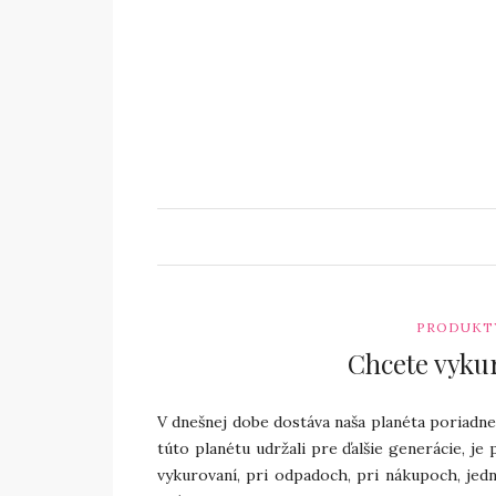
PRODUKTY
Chcete vykur
V dnešnej dobe dostáva naša planéta poriadne
túto planétu udržali pre ďalšie generácie, je 
vykurovaní, pri odpadoch, pri nákupoch, jed