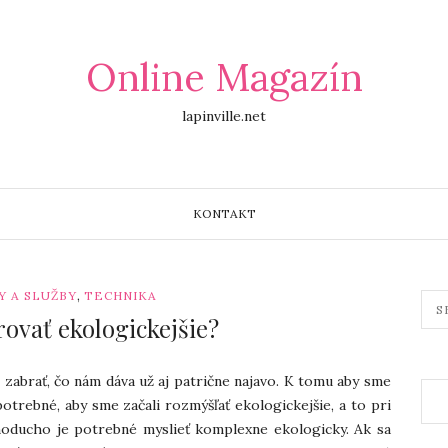
Online Magazín
lapinville.net
KONTAKT
,
 A SLUŽBY
TECHNIKA
ovať ekologickejšie?
 zabrať, čo nám dáva už aj patrične najavo. K tomu aby sme
potrebné, aby sme začali rozmýšľať ekologickejšie, a to pri
noducho je potrebné myslieť komplexne ekologicky. Ak sa