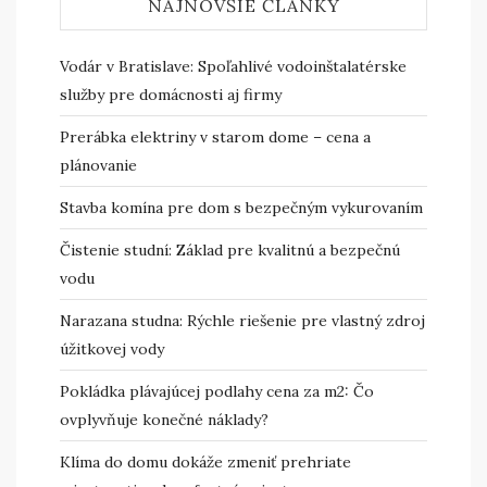
NAJNOVŠIE ČLÁNKY
Vodár v Bratislave: Spoľahlivé vodoinštalatérske
služby pre domácnosti aj firmy
Prerábka elektriny v starom dome – cena a
plánovanie
Stavba komína pre dom s bezpečným vykurovaním
Čistenie studní: Základ pre kvalitnú a bezpečnú
vodu
Narazana studna: Rýchle riešenie pre vlastný zdroj
úžitkovej vody
Pokládka plávajúcej podlahy cena za m2: Čo
ovplyvňuje konečné náklady?
Klíma do domu dokáže zmeniť prehriate