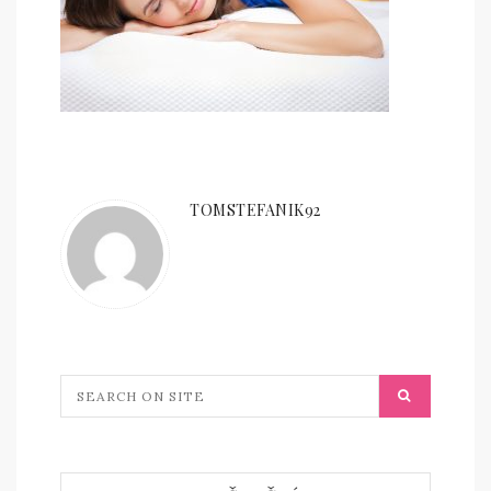
TOMSTEFANIK92