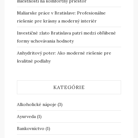
miestnosti na komfortný priestor
Maliarske práce v Bratislave: Profesionálne
riešenie pre krásny a moderný interiér
Investičné zlato Bratislava patrí medzi obľúbené
formy uchovávania hodnoty
Anhydritový poter: Ako moderné riešenie pre
kvalitné podlahy
KATEGÓRIE
Alkoholické nápoje
(3)
Ayurveda
(1)
Bankovníctvo
(1)