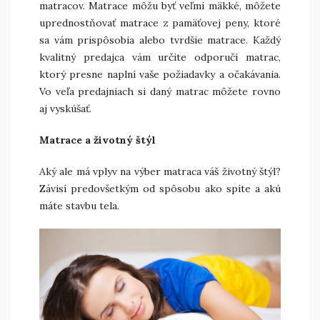
matracov. Matrace môžu byť veľmi mäkké, môžete
uprednostňovať matrace z pamäťovej peny, ktoré
sa vám prispôsobia alebo tvrdšie matrace. Každý
kvalitný predajca vám určite odporučí matrac,
ktorý presne naplní vaše požiadavky a očakávania.
Vo veľa predajniach si daný matrac môžete rovno
aj vyskúšať.
Matrace a životný štýl
Aký ale má vplyv na výber matraca váš životný štýl?
Závisí predovšetkým od spôsobu ako spíte a akú
máte stavbu tela.