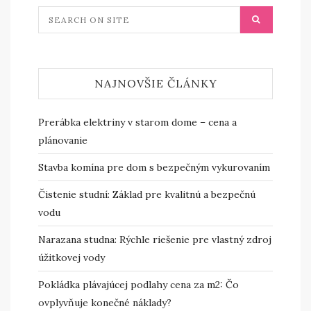
NAJNOVŠIE ČLÁNKY
Prerábka elektriny v starom dome – cena a
plánovanie
Stavba komína pre dom s bezpečným vykurovaním
Čistenie studní: Základ pre kvalitnú a bezpečnú
vodu
Narazana studna: Rýchle riešenie pre vlastný zdroj
úžitkovej vody
Pokládka plávajúcej podlahy cena za m2: Čo
ovplyvňuje konečné náklady?