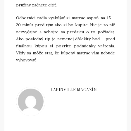
pružiny začnete cítiť.
Odborníci radia vyskúšať si matrac aspoň na 15 –
20 minút pred tým ako si ho kúpite. Nie je to nič
nezvyčajné a nebojte sa predajcu o to požiadať.
Ako posledný tip je nemenej dôležitý bod – pred
finálnou kúpou si pozrite podmienky vrátenia.
Vždy sa môže stať, že kúpený matrac vám nebude
vyhovovať.
LAPINVILLE MAGAZÍN