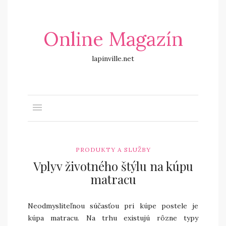
Online Magazín
lapinville.net
PRODUKTY A SLUŽBY
Vplyv životného štýlu na kúpu
matracu
Neodmysliteľnou súčasťou pri kúpe postele je
kúpa matracu. Na trhu existujú rôzne typy