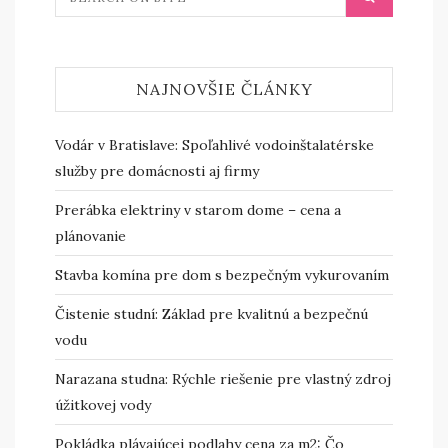
NAJNOVŠIE ČLÁNKY
Vodár v Bratislave: Spoľahlivé vodoinštalatérske
služby pre domácnosti aj firmy
Prerábka elektriny v starom dome – cena a
plánovanie
Stavba komína pre dom s bezpečným vykurovaním
Čistenie studní: Základ pre kvalitnú a bezpečnú
vodu
Narazana studna: Rýchle riešenie pre vlastný zdroj
úžitkovej vody
Pokládka plávajúcej podlahy cena za m2: Čo