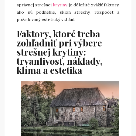
správnej strešnej
krytiny
je dôležité zvážiť faktory,
ako sú podnebie, sklon strechy, rozpočet a
požadovaný estetický vzhľad.
Faktory, ktoré treba
zohľadniť pri výbere
strešnej krytiny:
trvanlivosť, náklady,
klíma a estetika