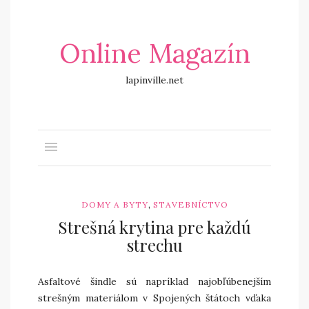
Online Magazín
lapinville.net
,
DOMY A BYTY
STAVEBNÍCTVO
Strešná krytina pre každú
strechu
Asfaltové šindle sú napríklad najobľúbenejším
strešným materiálom v Spojených štátoch vďaka