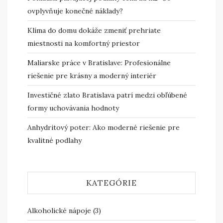
ovplyvňuje konečné náklady?
Klíma do domu dokáže zmeniť prehriate
miestnosti na komfortný priestor
Maliarske práce v Bratislave: Profesionálne
riešenie pre krásny a moderný interiér
Investičné zlato Bratislava patrí medzi obľúbené
formy uchovávania hodnoty
Anhydritový poter: Ako moderné riešenie pre
kvalitné podlahy
KATEGÓRIE
Alkoholické nápoje
(3)