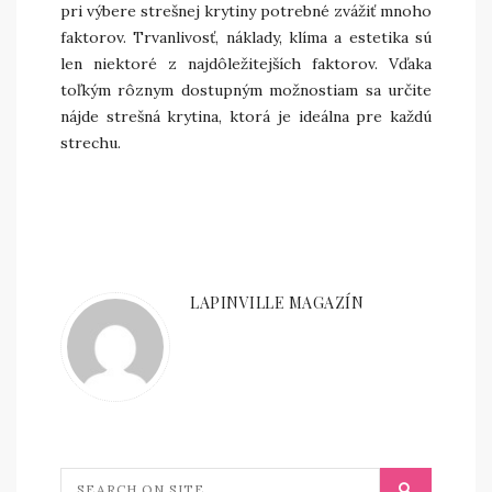
pri výbere strešnej krytiny potrebné zvážiť mnoho
faktorov. Trvanlivosť, náklady, klíma a estetika sú
len niektoré z najdôležitejších faktorov. Vďaka
toľkým rôznym dostupným možnostiam sa určite
nájde strešná krytina, ktorá je ideálna pre každú
strechu.
LAPINVILLE MAGAZÍN