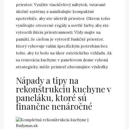
priestor. Využite viacúčelový nábytok, vstavané
úložné systémy a nainštalujte kompaktné
spotrebiče, aby ste ušetrili priestor. Okrem toho
využívajte otvorené regály a svetlé farby, aby ste
vytvorili ilúziu priestrannosti. Vždy majte na
pamäti, že cieľom je vytvoriť funkčný priestor,
ktorý vyhovuje vašim špecifickým potrebám bez
toho, aby to bolo na úkor estetického vzhľadu. Ak
sa renovácia kuchyne v panelovom dome vykoná
strategicky, môže priniesť ohromujúce výsledky.
Nápady a tipy na
rekonštrukciu kuchyne v
paneláku, ktoré sú
finančne nenáročné