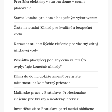
Prerábka elektriny v starom dome – cena a
plánovanie
Stavba komína pre dom s bezpečným vykurovaním
Čistenie studní: Základ pre kvalitnú a bezpečnú
vodu
Narazana studna: Rýchle riešenie pre vlastný zdroj
úžitkovej vody
Pokládka plávajúcej podlahy cena za m2: Čo
ovplyvňuje konečné náklady?
Klíma do domu dokáže zmeniť prehriate
miestnosti na komfortný priestor
Maliarske práce v Bratislave: Profesionálne
riešenie pre krásny a moderný interiér
Investičné zlato Bratislava patrí medzi obľúbené