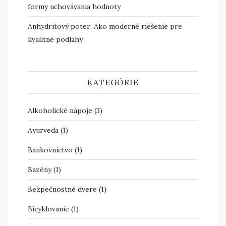
formy uchovávania hodnoty
Anhydritový poter: Ako moderné riešenie pre
kvalitné podlahy
KATEGÓRIE
Alkoholické nápoje
(3)
Ayurveda
(1)
Bankovníctvo
(1)
Bazény
(1)
Bezpečnostné dvere
(1)
Bicyklovanie
(1)