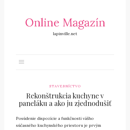
Online Magazín
lapinville.net
STAVEBNÍCTVO
Rekonštrukcia kuchyne v
paneláku a ako ju zjednodušiť
Posúdenie dispozície a funkčnosti vášho
súčasného kuchynského priestoru je prvým