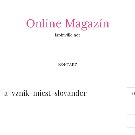
Online Magazín
lapinville.net
KONTAKT
a-a-vznik-miest-slovander