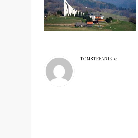
TOMSTEFANIK92