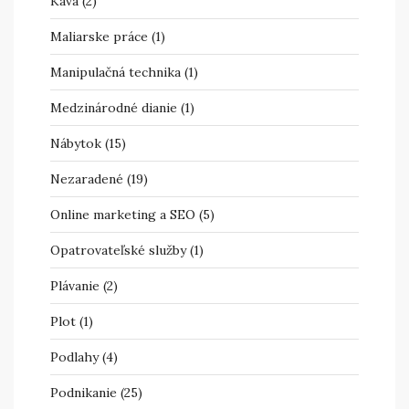
Káva
(2)
Maliarske práce
(1)
Manipulačná technika
(1)
Medzinárodné dianie
(1)
Nábytok
(15)
Nezaradené
(19)
Online marketing a SEO
(5)
Opatrovateľské služby
(1)
Plávanie
(2)
Plot
(1)
Podlahy
(4)
Podnikanie
(25)