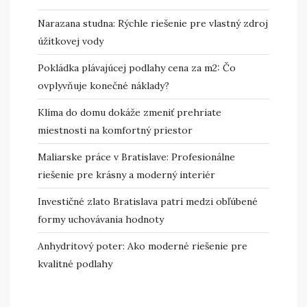
Narazana studna: Rýchle riešenie pre vlastný zdroj
úžitkovej vody
Pokládka plávajúcej podlahy cena za m2: Čo
ovplyvňuje konečné náklady?
Klíma do domu dokáže zmeniť prehriate
miestnosti na komfortný priestor
Maliarske práce v Bratislave: Profesionálne
riešenie pre krásny a moderný interiér
Investičné zlato Bratislava patrí medzi obľúbené
formy uchovávania hodnoty
Anhydritový poter: Ako moderné riešenie pre
kvalitné podlahy