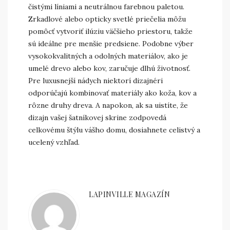
čistými líniami a neutrálnou farebnou paletou.
Zrkadlové alebo opticky svetlé priečelia môžu
pomôcť vytvoriť ilúziu väčšieho priestoru, takže
sú ideálne pre menšie predsiene. Podobne výber
vysokokvalitných a odolných materiálov, ako je
umelé drevo alebo kov, zaručuje dlhú životnosť.
Pre luxusnejší nádych niektorí dizajnéri
odporúčajú kombinovať materiály ako koža, kov a
rôzne druhy dreva. A napokon, ak sa uistíte, že
dizajn vašej šatníkovej skrine zodpovedá
celkovému štýlu vášho domu, dosiahnete celistvý a
ucelený vzhľad.
LAPINVILLE MAGAZÍN