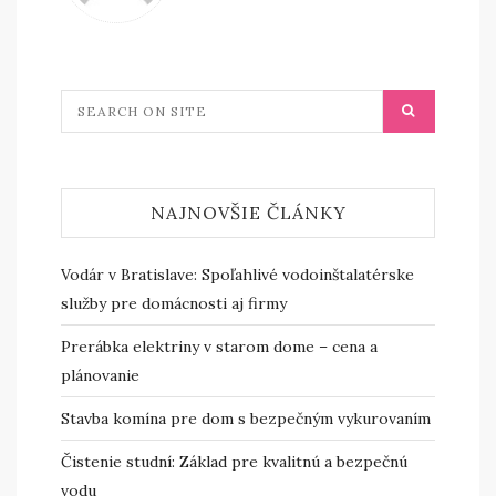
NAJNOVŠIE ČLÁNKY
Vodár v Bratislave: Spoľahlivé vodoinštalatérske
služby pre domácnosti aj firmy
Prerábka elektriny v starom dome – cena a
plánovanie
Stavba komína pre dom s bezpečným vykurovaním
Čistenie studní: Základ pre kvalitnú a bezpečnú
vodu