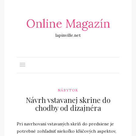
Online Magazín
lapinville.net
NÁBYTOK
Návrh vstavanej skrine do
chodby od dizajnéra
Pri navrhovaní vstavaných skríň do predsiene je
potrebné zohľadniť niekoľko kľúčových aspektov,