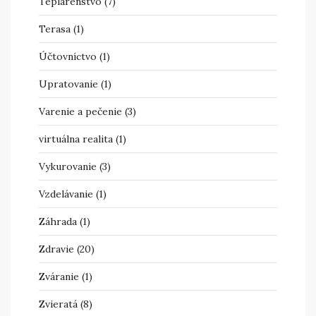
Teplárenstvo
(7)
Terasa
(1)
Účtovníctvo
(1)
Upratovanie
(1)
Varenie a pečenie
(3)
virtuálna realita
(1)
Vykurovanie
(3)
Vzdelávanie
(1)
Záhrada
(1)
Zdravie
(20)
Zváranie
(1)
Zvieratá
(8)