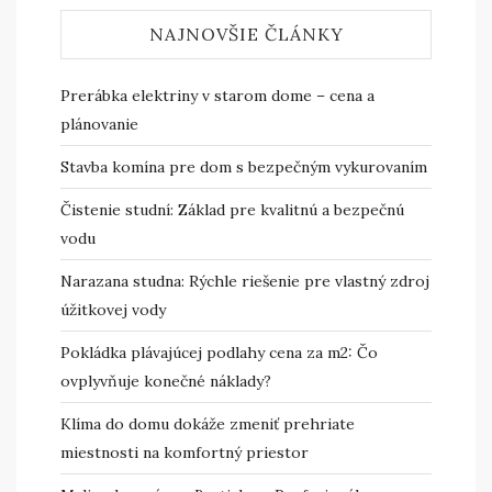
NAJNOVŠIE ČLÁNKY
Prerábka elektriny v starom dome – cena a
plánovanie
Stavba komína pre dom s bezpečným vykurovaním
Čistenie studní: Základ pre kvalitnú a bezpečnú
vodu
Narazana studna: Rýchle riešenie pre vlastný zdroj
úžitkovej vody
Pokládka plávajúcej podlahy cena za m2: Čo
ovplyvňuje konečné náklady?
Klíma do domu dokáže zmeniť prehriate
miestnosti na komfortný priestor