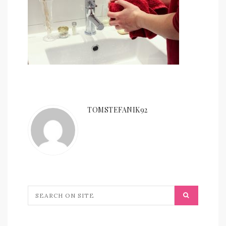
TOMSTEFANIK92