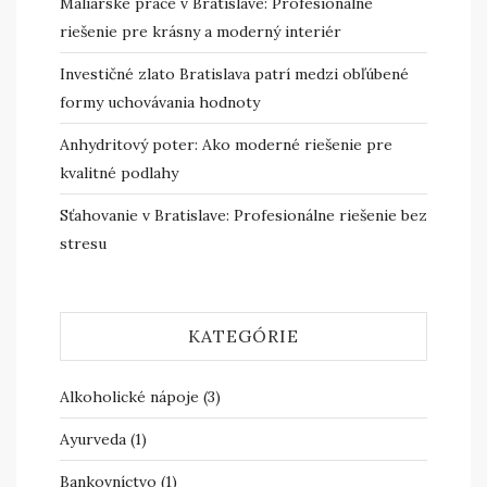
Maliarske práce v Bratislave: Profesionálne
riešenie pre krásny a moderný interiér
Investičné zlato Bratislava patrí medzi obľúbené
formy uchovávania hodnoty
Anhydritový poter: Ako moderné riešenie pre
kvalitné podlahy
Sťahovanie v Bratislave: Profesionálne riešenie bez
stresu
KATEGÓRIE
Alkoholické nápoje
(3)
Ayurveda
(1)
Bankovníctvo
(1)