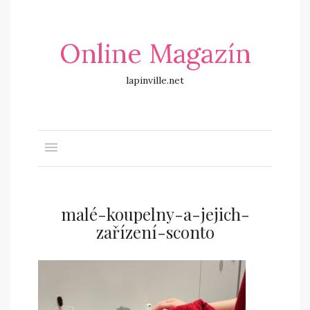
Online Magazín
lapinville.net
malé-koupelny-a-jejich-
zařízení-sconto