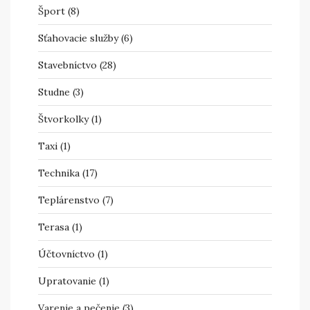
Šport
(8)
Sťahovacie služby
(6)
Stavebníctvo
(28)
Studne
(3)
Štvorkolky
(1)
Taxi
(1)
Technika
(17)
Teplárenstvo
(7)
Terasa
(1)
Účtovníctvo
(1)
Upratovanie
(1)
Varenie a pečenie
(3)