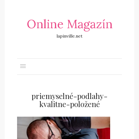
Online Magazín
lapinville.net
priemyselné-podlahy-
kvalitne-položené