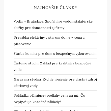
NAJNOVŠIE ČLÁNKY
Vodár v Bratislave: Spoľahlivé vodoinštalatérske
služby pre domácnosti aj firmy
Prerábka elektriny v starom dome – cena a
plánovanie
Stavba komína pre dom s bezpečným vykurovaním
Čistenie studní: Základ pre kvalitnú a bezpečnú
vodu
Narazana studna: Rýchle riešenie pre vlastný zdroj
úžitkovej vody
Pokládka plávajúcej podlahy cena za m2: Čo
ovplyvňuje konečné náklady?