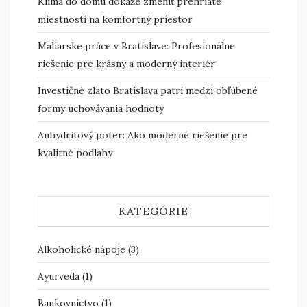
Klíma do domu dokáže zmeniť prehriate
miestnosti na komfortný priestor
Maliarske práce v Bratislave: Profesionálne
riešenie pre krásny a moderný interiér
Investičné zlato Bratislava patrí medzi obľúbené
formy uchovávania hodnoty
Anhydritový poter: Ako moderné riešenie pre
kvalitné podlahy
KATEGÓRIE
Alkoholické nápoje
(3)
Ayurveda
(1)
Bankovníctvo
(1)