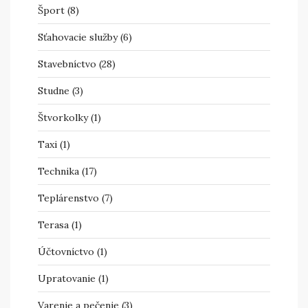
Šport
(8)
Sťahovacie služby
(6)
Stavebníctvo
(28)
Studne
(3)
Štvorkolky
(1)
Taxi
(1)
Technika
(17)
Teplárenstvo
(7)
Terasa
(1)
Účtovníctvo
(1)
Upratovanie
(1)
Varenie a pečenie
(3)