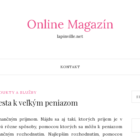
Online Magazín
lapinville.net
KONTAKT
DUKTY A SLUŽBY
cesta k veľkým peniazom
nančným príjmom. Nájdu sa aj takí, ktorých príjem je v
adajú rôzne spôsoby, pomocou ktorých sa môžu k peniazom
inančným rozhodnutím. Najlepším rozhodnutím, pomocou