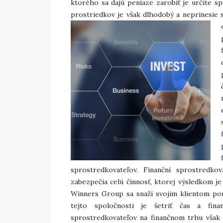
ktorého sa dajú peniaze zarobiť je určite s
prostriedkov je však dlhodobý a neprinesie 
sprostredkovateľov. Finanční sprostredk
zabezpečia celú činnosť, ktorej výsledkom je
Winners Group sa snaží svojim klientom pon
tejto spoločnosti je šetriť čas a fina
sprostredkovateľov na finančnom trhu však r