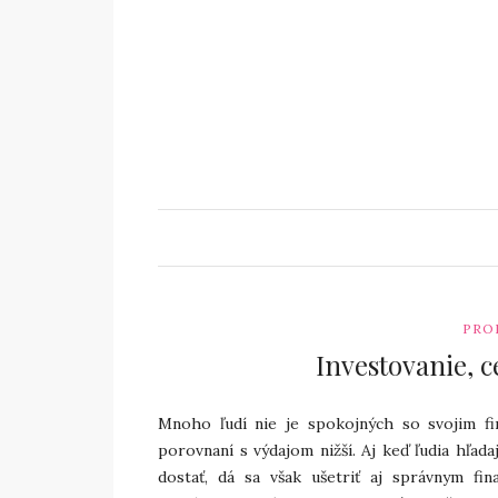
PRO
Investovanie, 
Mnoho ľudí nie je spokojných so svojim fi
porovnaní s výdajom nižší. Aj keď ľudia hľ
dostať, dá sa však ušetriť aj správnym f