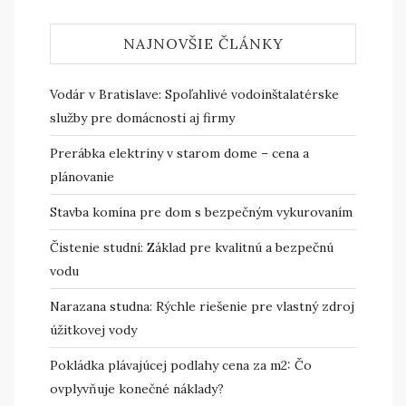
NAJNOVŠIE ČLÁNKY
Vodár v Bratislave: Spoľahlivé vodoinštalatérske
služby pre domácnosti aj firmy
Prerábka elektriny v starom dome – cena a
plánovanie
Stavba komína pre dom s bezpečným vykurovaním
Čistenie studní: Základ pre kvalitnú a bezpečnú
vodu
Narazana studna: Rýchle riešenie pre vlastný zdroj
úžitkovej vody
Pokládka plávajúcej podlahy cena za m2: Čo
ovplyvňuje konečné náklady?