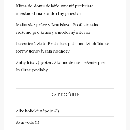
Klíma do domu dokáže zmeniť prehriate
miestnosti na komfortný priestor
Maliarske práce v Bratislave: Profesionálne
riešenie pre krásny a moderný interiér
Investičné zlato Bratislava patrí medzi obľúbené
formy uchovávania hodnoty
Anhydritový poter: Ako moderné riešenie pre
kvalitné podlahy
KATEGÓRIE
Alkoholické nápoje
(3)
Ayurveda
(1)