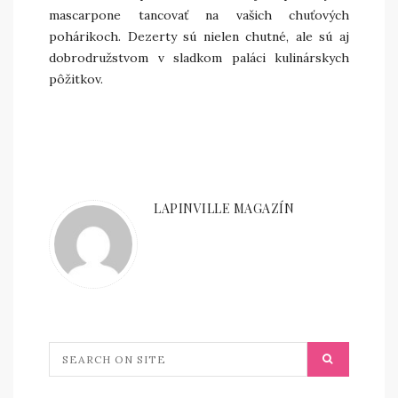
mascarpone tancovať na vašich chuťových
pohárikoch. Dezerty sú nielen chutné, ale sú aj
dobrodružstvom v sladkom paláci kulinárskych
pôžitkov.
LAPINVILLE MAGAZÍN