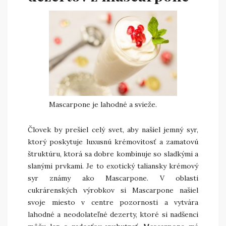
Mascarpone je lahodné a svieže.
Človek by prešiel celý svet, aby našiel jemný syr,
ktorý poskytuje luxusnú krémovitosť a zamatovú
štruktúru, ktorá sa dobre kombinuje so sladkými a
slanými prvkami. Je to exotický taliansky krémový
syr známy ako Mascarpone. V oblasti
cukrárenských výrobkov si Mascarpone našiel
svoje miesto v centre pozornosti a vytvára
lahodné a neodolateľné dezerty, ktoré si nadšenci