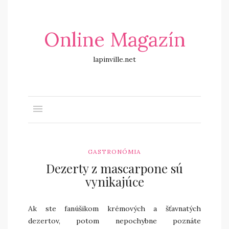
Online Magazín
lapinville.net
GASTRONÓMIA
Dezerty z mascarpone sú
vynikajúce
Ak ste fanúšikom krémových a šťavnatých
dezertov, potom nepochybne poznáte