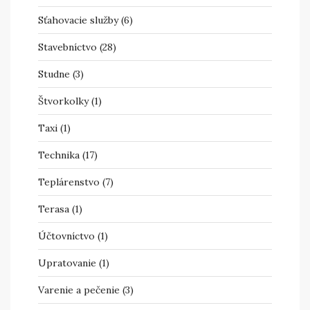
Sťahovacie služby
(6)
Stavebníctvo
(28)
Studne
(3)
Štvorkolky
(1)
Taxi
(1)
Technika
(17)
Teplárenstvo
(7)
Terasa
(1)
Účtovníctvo
(1)
Upratovanie
(1)
Varenie a pečenie
(3)