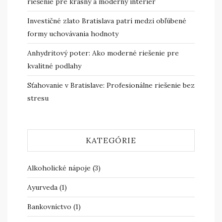
riešenie pre krásny a moderný interiér
Investičné zlato Bratislava patrí medzi obľúbené
formy uchovávania hodnoty
Anhydritový poter: Ako moderné riešenie pre
kvalitné podlahy
Sťahovanie v Bratislave: Profesionálne riešenie bez
stresu
KATEGÓRIE
Alkoholické nápoje
(3)
Ayurveda
(1)
Bankovníctvo
(1)