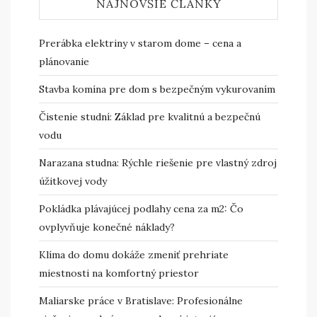
NAJNOVŠIE ČLÁNKY
Prerábka elektriny v starom dome – cena a
plánovanie
Stavba komína pre dom s bezpečným vykurovaním
Čistenie studní: Základ pre kvalitnú a bezpečnú
vodu
Narazana studna: Rýchle riešenie pre vlastný zdroj
úžitkovej vody
Pokládka plávajúcej podlahy cena za m2: Čo
ovplyvňuje konečné náklady?
Klíma do domu dokáže zmeniť prehriate
miestnosti na komfortný priestor
Maliarske práce v Bratislave: Profesionálne