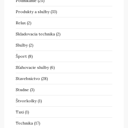
Podnikanie
(25)
Produkty a služby
(33)
Relax
(2)
Skladovacia technika
(2)
Služby
(2)
Šport
(8)
Sťahovacie služby
(6)
Stavebníctvo
(28)
Studne
(3)
Štvorkolky
(1)
Taxi
(1)
Technika
(17)