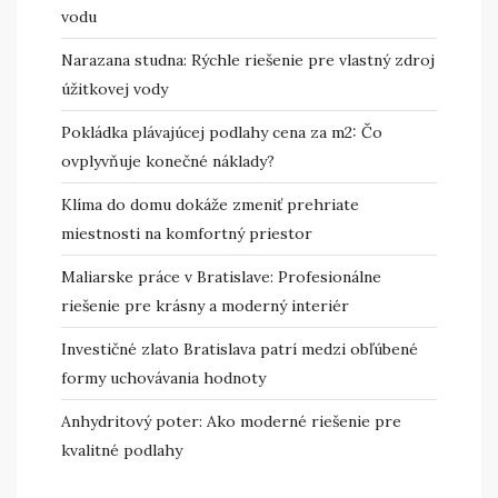
vodu
Narazana studna: Rýchle riešenie pre vlastný zdroj
úžitkovej vody
Pokládka plávajúcej podlahy cena za m2: Čo
ovplyvňuje konečné náklady?
Klíma do domu dokáže zmeniť prehriate
miestnosti na komfortný priestor
Maliarske práce v Bratislave: Profesionálne
riešenie pre krásny a moderný interiér
Investičné zlato Bratislava patrí medzi obľúbené
formy uchovávania hodnoty
Anhydritový poter: Ako moderné riešenie pre
kvalitné podlahy