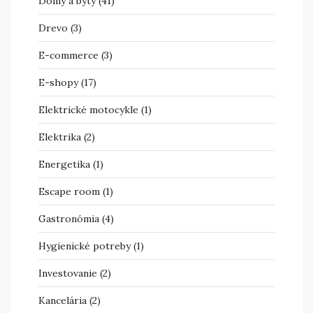
Domy a byty
(41)
Drevo
(3)
E-commerce
(3)
E-shopy
(17)
Elektrické motocykle
(1)
Elektrika
(2)
Energetika
(1)
Escape room
(1)
Gastronómia
(4)
Hygienické potreby
(1)
Investovanie
(2)
Kancelária
(2)