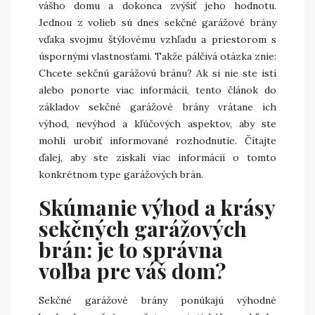
vášho domu a dokonca zvýšiť jeho hodnotu.
Jednou z volieb sú dnes sekčné garážové brány
vďaka svojmu štýlovému vzhľadu a priestorom s
úspornými vlastnosťami. Takže pálčivá otázka znie:
Chcete sekčnú garážovú bránu? Ak si nie ste istí
alebo ponorte viac informácií, tento článok do
základov sekčné garážové brány vrátane ich
výhod, nevýhod a kľúčových aspektov, aby ste
mohli urobiť informované rozhodnutie. Čítajte
ďalej, aby ste získali viac informácií o tomto
konkrétnom type garážových brán.
Skúmanie výhod a krásy
sekčných garážových
brán: je to správna
voľba pre váš dom?
Sekčné garážové brány ponúkajú výhodné