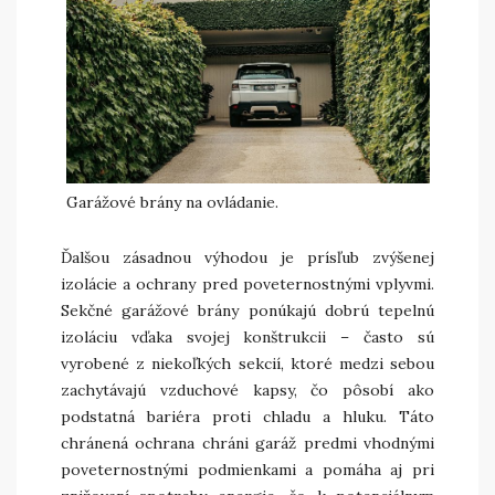
Garážové brány na ovládanie.
Ďalšou zásadnou výhodou je prísľub zvýšenej
izolácie a ochrany pred poveternostnými vplyvmi.
Sekčné garážové brány ponúkajú dobrú tepelnú
izoláciu vďaka svojej konštrukcii – často sú
vyrobené z niekoľkých sekcií, ktoré medzi sebou
zachytávajú vzduchové kapsy, čo pôsobí ako
podstatná bariéra proti chladu a hluku. Táto
chránená ochrana chráni garáž predmi vhodnými
poveternostnými podmienkami a pomáha aj pri