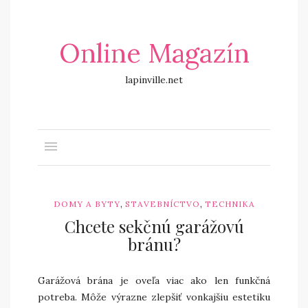
Online Magazín
lapinville.net
,
,
DOMY A BYTY
STAVEBNÍCTVO
TECHNIKA
Chcete sekčnú garážovú
bránu?
Garážová brána je oveľa viac ako len funkčná
potreba. Môže výrazne zlepšiť vonkajšiu estetiku