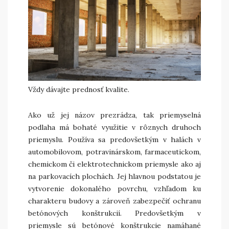
Vždy dávajte prednosť kvalite.
Ako už jej názov prezrádza, tak priemyselná
podlaha má bohaté využitie v rôznych druhoch
priemyslu. Používa sa predovšetkým v halách v
automobilovom, potravinárskom, farmaceutickom,
chemickom či elektrotechnickom priemysle ako aj
na parkovacích plochách. Jej hlavnou podstatou je
vytvorenie dokonalého povrchu, vzhľadom ku
charakteru budovy a zároveň zabezpečiť ochranu
betónových konštrukcií. Predovšetkým v
priemysle sú betónové konštrukcie namáhané