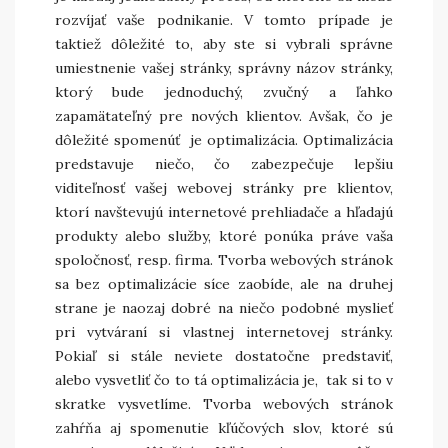
rozvíjať vaše podnikanie. V tomto prípade je
taktiež dôležité to, aby ste si vybrali správne
umiestnenie vašej stránky, správny názov stránky,
ktorý bude jednoduchý, zvučný a ľahko
zapamätateľný pre nových klientov. Avšak, čo je
dôležité spomenúť je optimalizácia. Optimalizácia
predstavuje niečo, čo zabezpečuje lepšiu
viditeľnosť vašej webovej stránky pre klientov,
ktorí navštevujú internetové prehliadače a hľadajú
produkty alebo služby, ktoré ponúka práve vaša
spoločnosť, resp. firma.
Tvorba webových stránok
sa bez optimalizácie síce zaobíde, ale na druhej
strane je naozaj dobré na niečo podobné myslieť
pri vytváraní si vlastnej internetovej stránky.
Pokiaľ si stále neviete dostatočne predstaviť,
alebo vysvetliť čo to tá optimalizácia je, tak si to v
skratke vysvetlíme. Tvorba webových stránok
zahŕňa aj spomenutie kľúčových slov, ktoré sú