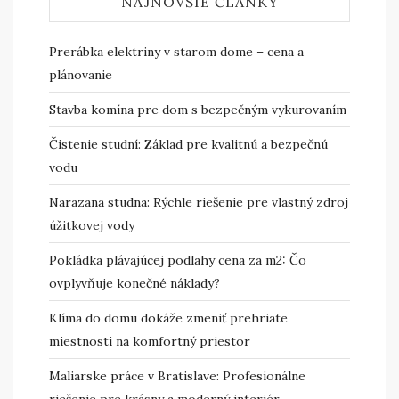
NAJNOVŠIE ČLÁNKY
Prerábka elektriny v starom dome – cena a
plánovanie
Stavba komína pre dom s bezpečným vykurovaním
Čistenie studní: Základ pre kvalitnú a bezpečnú
vodu
Narazana studna: Rýchle riešenie pre vlastný zdroj
úžitkovej vody
Pokládka plávajúcej podlahy cena za m2: Čo
ovplyvňuje konečné náklady?
Klíma do domu dokáže zmeniť prehriate
miestnosti na komfortný priestor
Maliarske práce v Bratislave: Profesionálne