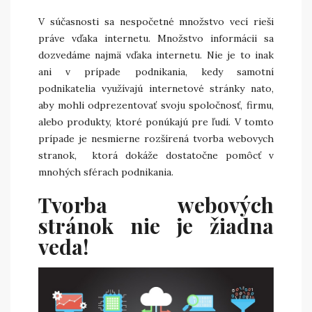
V súčasnosti sa nespočetné množstvo vecí rieši
práve vďaka internetu. Množstvo informácii sa
dozvedáme najmä vďaka internetu. Nie je to inak
ani v prípade podnikania, kedy samotní
podnikatelia využívajú internetové stránky nato,
aby mohli odprezentovať svoju spoločnosť, firmu,
alebo produkty, ktoré ponúkajú pre ľudí. V tomto
prípade je nesmierne rozšírená
tvorba webovych
stranok
, ktorá dokáže dostatočne pomôcť v
mnohých sférach podnikania.
Tvorba webových
stránok nie je žiadna
veda!