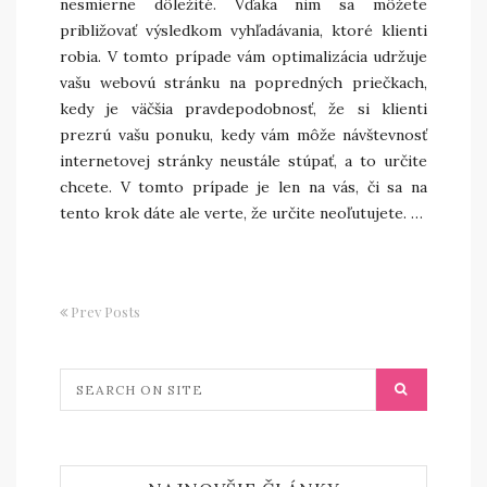
nesmierne dôležité. Vďaka nim sa môžete
približovať výsledkom vyhľadávania, ktoré klienti
robia. V tomto prípade vám optimalizácia udržuje
vašu webovú stránku na popredných priečkach,
kedy je väčšia pravdepodobnosť, že si klienti
prezrú vašu ponuku, kedy vám môže návštevnosť
internetovej stránky neustále stúpať, a to určite
chcete. V tomto prípade je len na vás, či sa na
tento krok dáte ale verte, že určite neoľutujete.
…
Prev Posts