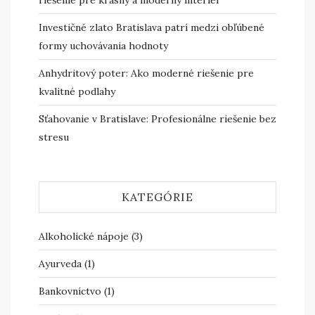
riešenie pre krásny a moderný interiér
Investičné zlato Bratislava patrí medzi obľúbené
formy uchovávania hodnoty
Anhydritový poter: Ako moderné riešenie pre
kvalitné podlahy
Sťahovanie v Bratislave: Profesionálne riešenie bez
stresu
KATEGÓRIE
Alkoholické nápoje
(3)
Ayurveda
(1)
Bankovníctvo
(1)