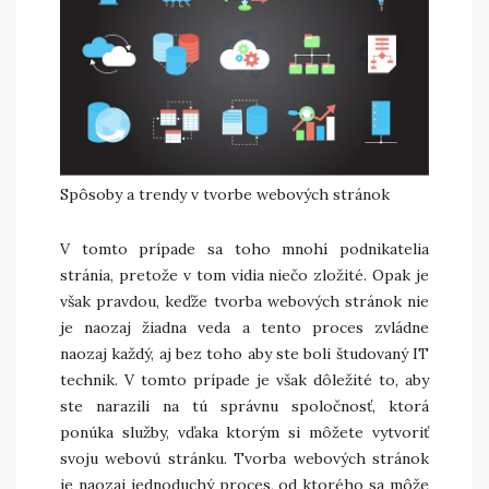
Spôsoby a trendy v tvorbe webových stránok
V tomto prípade sa toho mnohí podnikatelia
stránia, pretože v tom vidia niečo zložité. Opak je
však pravdou, keďže tvorba webových stránok nie
je naozaj žiadna veda a tento proces zvládne
naozaj každý, aj bez toho aby ste boli študovaný IT
technik. V tomto prípade je však dôležité to, aby
ste narazili na tú správnu spoločnosť, ktorá
ponúka služby, vďaka ktorým si môžete vytvoriť
svoju webovú stránku. Tvorba webových stránok
je naozaj jednoduchý proces, od ktorého sa môže