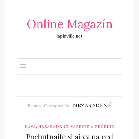
Online Magazín
lapinville.net
NEZARADENÉ
Browse Category by
,
,
KÁVA
NEZARADENÉ
VARENIE A PEČENIE
Pochutnajte si aj vy na red