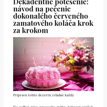
Dekadentné potešenie:
návod na pečenie
dokonalého červeného
zamatového koláča krok
za krokom
Prípravu tohto dezertu zvládne každý.