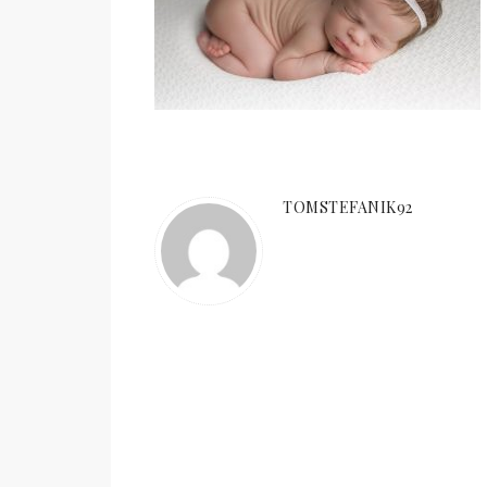
TOMSTEFANIK92