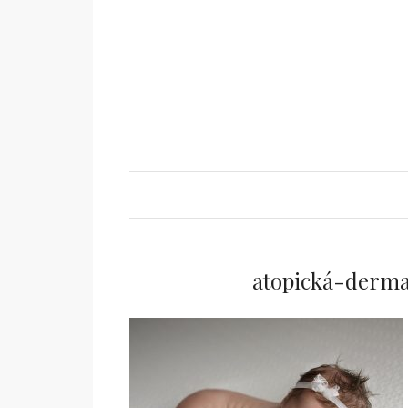
atopická-derma