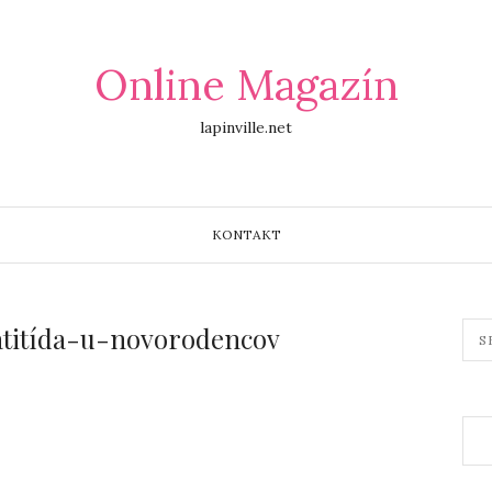
Online Magazín
lapinville.net
KONTAKT
titída-u-novorodencov