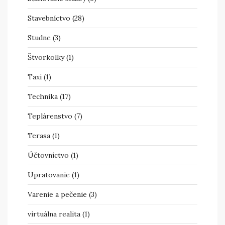
Stavebníctvo
(28)
Studne
(3)
Štvorkolky
(1)
Taxi
(1)
Technika
(17)
Teplárenstvo
(7)
Terasa
(1)
Účtovníctvo
(1)
Upratovanie
(1)
Varenie a pečenie
(3)
virtuálna realita
(1)