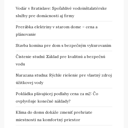
Vodár v Bratislave: Spoľahlivé vodoinštalatérske
služby pre domácnosti aj firmy
Prerábka elektriny v starom dome – cena a
plánovanie
Stavba komína pre dom s bezpečným vykurovaním
Čistenie studní: Základ pre kvalitnú a bezpečnú
vodu
Narazana studna: Rýchle riešenie pre vlastný zdroj
úžitkovej vody
Pokládka plávajúcej podlahy cena za m2: Čo
ovplyvňuje konečné náklady?
Klíma do domu dokáže zmeniť prehriate
miestnosti na komfortný priestor