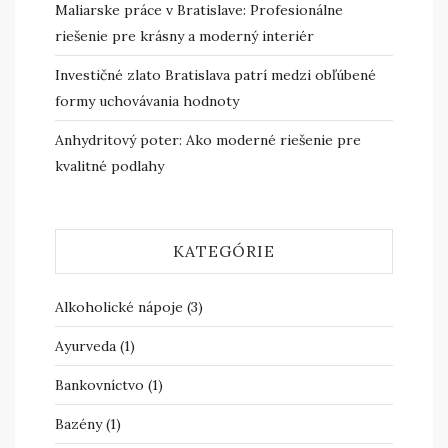
Maliarske práce v Bratislave: Profesionálne
riešenie pre krásny a moderný interiér
Investičné zlato Bratislava patrí medzi obľúbené
formy uchovávania hodnoty
Anhydritový poter: Ako moderné riešenie pre
kvalitné podlahy
KATEGÓRIE
Alkoholické nápoje
(3)
Ayurveda
(1)
Bankovníctvo
(1)
Bazény
(1)