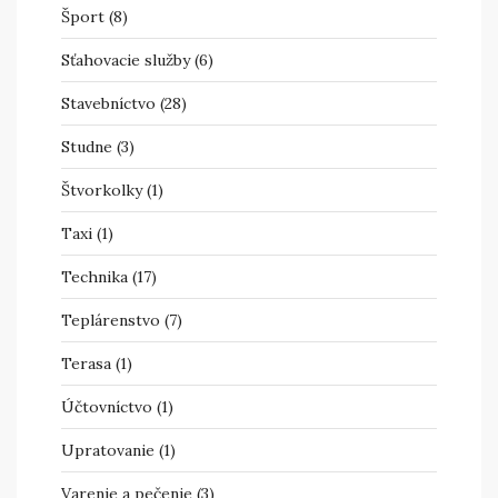
Šport
(8)
Sťahovacie služby
(6)
Stavebníctvo
(28)
Studne
(3)
Štvorkolky
(1)
Taxi
(1)
Technika
(17)
Teplárenstvo
(7)
Terasa
(1)
Účtovníctvo
(1)
Upratovanie
(1)
Varenie a pečenie
(3)