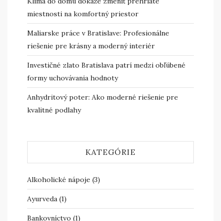
Klíma do domu dokáže zmeniť prehriate
miestnosti na komfortný priestor
Maliarske práce v Bratislave: Profesionálne
riešenie pre krásny a moderný interiér
Investičné zlato Bratislava patrí medzi obľúbené
formy uchovávania hodnoty
Anhydritový poter: Ako moderné riešenie pre
kvalitné podlahy
KATEGÓRIE
Alkoholické nápoje
(3)
Ayurveda
(1)
Bankovníctvo
(1)