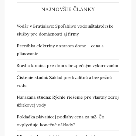
NAJNOVŠIE ČLÁNKY
Vodár v Bratislave: Spoľahlivé vodoinštalatérske
služby pre domácnosti aj firmy
Prerábka elektriny v starom dome – cena a
plánovanie
Stavba komína pre dom s bezpečným vykurovaním
Čistenie studní: Základ pre kvalitnú a bezpečnú
vodu
Narazana studna: Rýchle riešenie pre vlastný zdroj
úžitkovej vody
Pokládka plávajúcej podlahy cena za m2: Čo
ovplyvňuje konečné náklady?