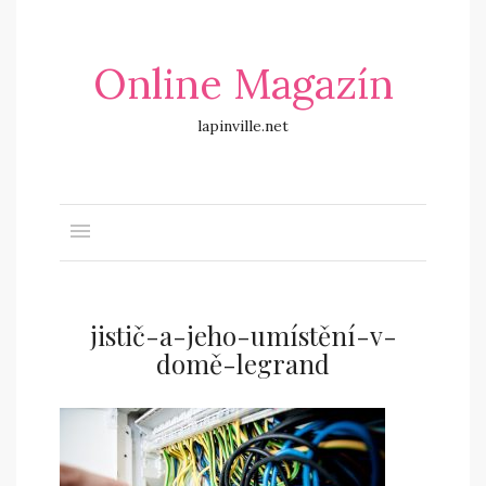
Online Magazín
lapinville.net
jistič-a-jeho-umístění-v-
domě-legrand