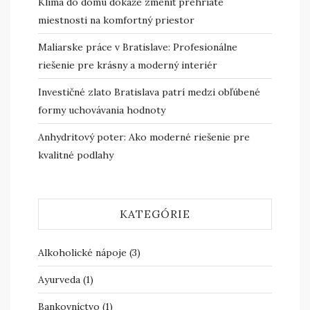
Klíma do domu dokáže zmeniť prehriate
miestnosti na komfortný priestor
Maliarske práce v Bratislave: Profesionálne
riešenie pre krásny a moderný interiér
Investičné zlato Bratislava patrí medzi obľúbené
formy uchovávania hodnoty
Anhydritový poter: Ako moderné riešenie pre
kvalitné podlahy
KATEGÓRIE
Alkoholické nápoje
(3)
Ayurveda
(1)
Bankovníctvo
(1)