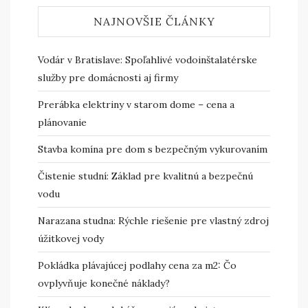
NAJNOVŠIE ČLÁNKY
Vodár v Bratislave: Spoľahlivé vodoinštalatérske
služby pre domácnosti aj firmy
Prerábka elektriny v starom dome – cena a
plánovanie
Stavba komína pre dom s bezpečným vykurovaním
Čistenie studní: Základ pre kvalitnú a bezpečnú
vodu
Narazana studna: Rýchle riešenie pre vlastný zdroj
úžitkovej vody
Pokládka plávajúcej podlahy cena za m2: Čo
ovplyvňuje konečné náklady?