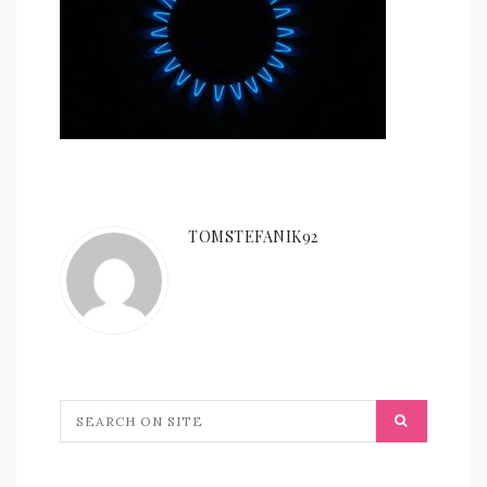
TOMSTEFANIK92