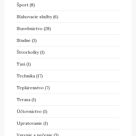
Šport
(8)
Sťahovacie služby
(6)
Stavebníctvo
(28)
Studne
(3)
Štvorkolky
(1)
Taxi
(1)
Technika
(17)
Teplárenstvo
(7)
Terasa
(1)
Účtovníctvo
(1)
Upratovanie
(1)
Varenie a pečenie
(3)